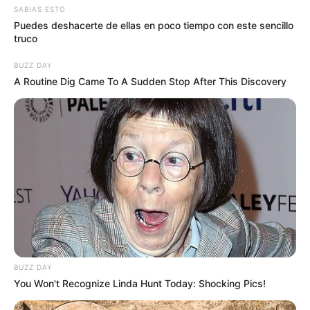
SABIAS ESTO
Puedes deshacerte de ellas en poco tiempo con este sencillo
truco
BUZZ DAY
A Routine Dig Came To A Sudden Stop After This Discovery
BUZZ DAY
You Won't Recognize Linda Hunt Today: Shocking Pics!