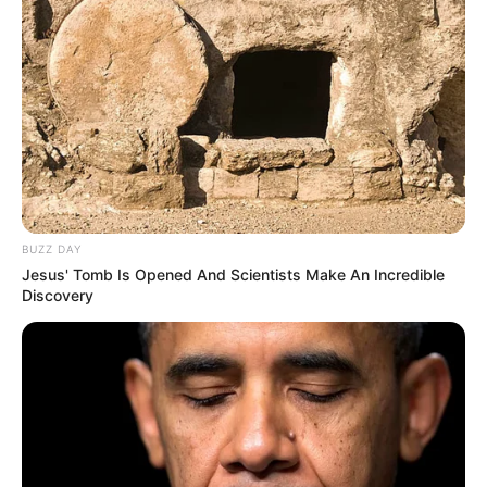
BUZZ DAY
Jesus' Tomb Is Opened And Scientists Make An Incredible
Discovery