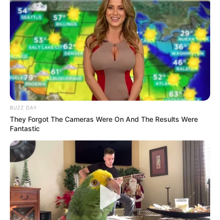
BUZZ DAY
They Forgot The Cameras Were On And The Results Were
Fantastic