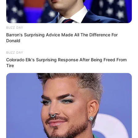
BUZZ DAY
Barron's Surprising Advice Made All The Difference For
Donald
BUZZ DAY
Colorado Elk's Surprising Response After Being Freed From
Tire