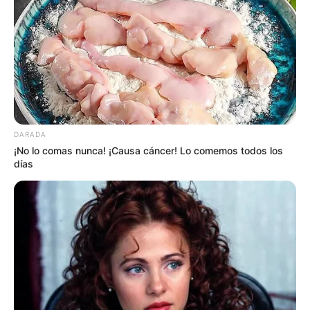
DARADA
¡No lo comas nunca! ¡Causa cáncer! Lo comemos todos los
días