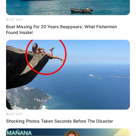
BUZZ DAY
Boat Missing For 20 Years Reappears: What Fishermen
Found Inside!
BUZZ DAY
Shocking Photos Taken Seconds Before The Disaster