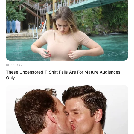
BUZZ DAY
These Uncensored T-Shirt Fails Are For Mature Audiences
Only