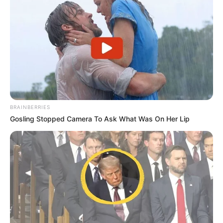
BRAINBERRIES
Gosling Stopped Camera To Ask What Was On Her Lip