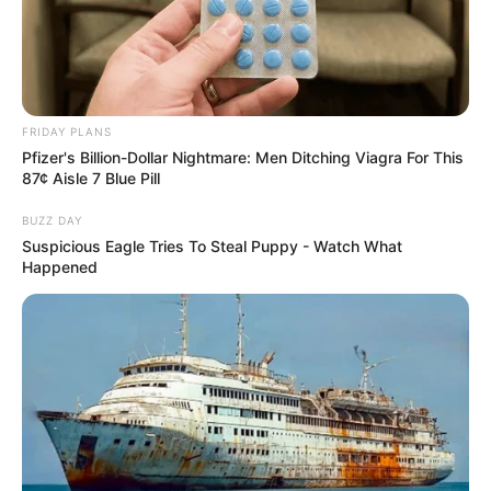
FRIDAY PLANS
Pfizer's Billion-Dollar Nightmare: Men Ditching Viagra For This
87¢ Aisle 7 Blue Pill
BUZZ DAY
Suspicious Eagle Tries To Steal Puppy - Watch What
Happened