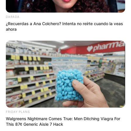
DARADA
¿Recuerdas a Ana Colchero? Intenta no reírte cuando la veas
ahora
FRIDAY PLANS
Walgreens Nightmare Comes True: Men Ditching Viagra For
This 87¢ Generic Aisle 7 Hack