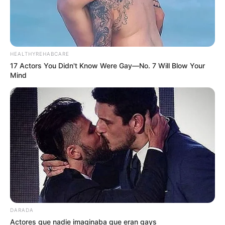
HEALTHYREHABCARE
17 Actors You Didn't Know Were Gay—No. 7 Will Blow Your
Mind
DARADA
Actores que nadie imaginaba que eran gays