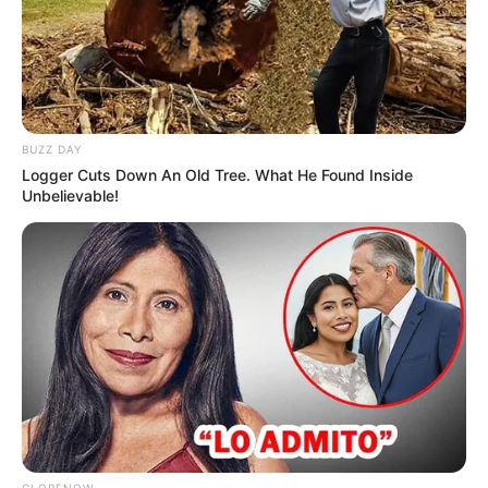
BUZZ DAY
Logger Cuts Down An Old Tree. What He Found Inside
Unbelievable!
GLOBENOW