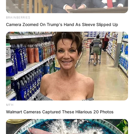
BRAINBERRIES
Camera Zoomed On Trump's Hand As Sleeve Slipped Up
MFH
Walmart Cameras Captured These Hilarious 20 Photos