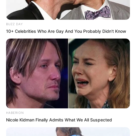
BUZZ DAY
10+ Celebrities Who Are Gay And You Probably Didn't Know
HABERION
Nicole Kidman Finally Admits What We All Suspected