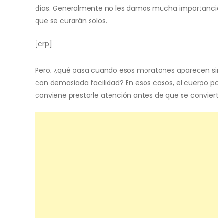
días. Generalmente no les damos mucha importanci
que se curarán solos.
[crp]
Pero, ¿qué pasa cuando esos moratones aparecen si
con demasiada facilidad? En esos casos, el cuerpo po
conviene prestarle atención antes de que se convie