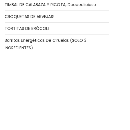
TIMBAL DE CALABAZA Y RICOTA, Deeeeelicioso
CROQUETAS DE ARVEJAS!
TORTITAS DE BRÓCOLI
Barritas Energéticas De Ciruelas (SOLO 3
INGREDIENTES)