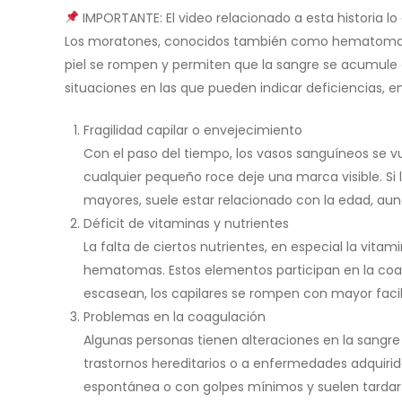
IMPORTANTE: El video relacionado a esta historia lo e
Los moratones, conocidos también como hematomas
piel se rompen y permiten que la sangre se acumule 
situaciones en las que pueden indicar deficiencias,
Fragilidad capilar o envejecimiento
Con el paso del tiempo, los vasos sanguíneos se v
cualquier pequeño roce deje una marca visible. S
mayores, suele estar relacionado con la edad, au
Déficit de vitaminas y nutrientes
La falta de ciertos nutrientes, en especial la vitami
hematomas. Estos elementos participan en la coagu
escasean, los capilares se rompen con mayor facili
Problemas en la coagulación
Algunas personas tienen alteraciones en la sangre
trastornos hereditarios o a enfermedades adquiri
espontánea o con golpes mínimos y suelen tarda