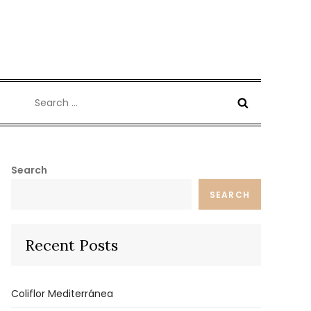
Search
for:
Search
SEARCH
Recent Posts
Coliflor Mediterránea