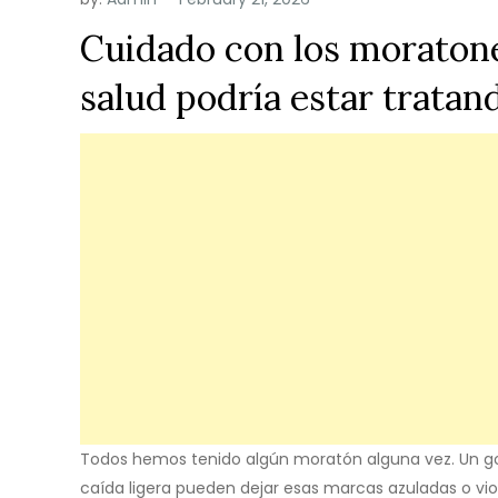
Cuidado con los moratones
salud podría estar tratan
Todos hemos tenido algún moratón alguna vez. Un go
caída ligera pueden dejar esas marcas azuladas o vio