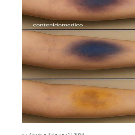
by:
Admin