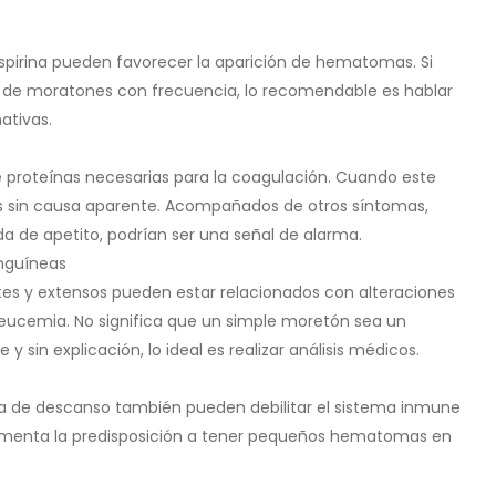
spirina pueden favorecer la aparición de hematomas. Si
na de moratones con frecuencia, lo recomendable es hablar
ativas.
e proteínas necesarias para la coagulación. Cuando este
s sin causa aparente. Acompañados de otros síntomas,
a de apetito, podrían ser una señal de alarma.
nguíneas
tes y extensos pueden estar relacionados con alteraciones
ucemia. No significa que un simple moretón sea un
 sin explicación, lo ideal es realizar análisis médicos.
lta de descanso también pueden debilitar el sistema inmune
, aumenta la predisposición a tener pequeños hematomas en