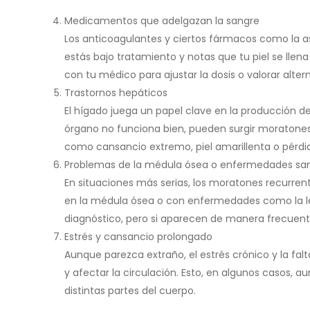
Medicamentos que adelgazan la sangre
Los anticoagulantes y ciertos fármacos como la a
estás bajo tratamiento y notas que tu piel se lle
con tu médico para ajustar la dosis o valorar altern
Trastornos hepáticos
El hígado juega un papel clave en la producción d
órgano no funciona bien, pueden surgir moratone
como cansancio extremo, piel amarillenta o pérdid
Problemas de la médula ósea o enfermedades sa
En situaciones más serias, los moratones recurren
en la médula ósea o con enfermedades como la le
diagnóstico, pero si aparecen de manera frecuente y
Estrés y cansancio prolongado
Aunque parezca extraño, el estrés crónico y la fa
y afectar la circulación. Esto, en algunos casos
distintas partes del cuerpo.