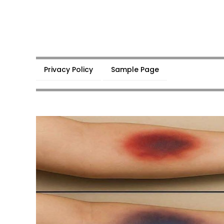
Skip
to
content
Privacy Policy
Sample Page