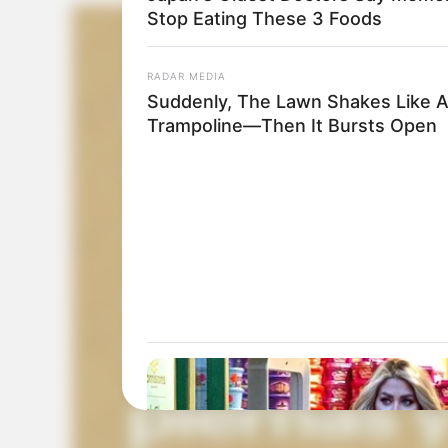
Stop Eating These 3 Foods
RADAR MEDIA
Suddenly, The Lawn Shakes Like 
Trampoline—Then It Bursts Open