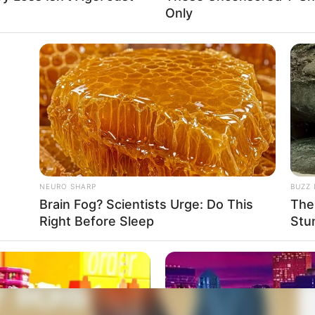
Only
A
NEURO SHARP
BUZZ 
Brain Fog? Scientists Urge: Do This
The 
Right Before Sleep
Stu