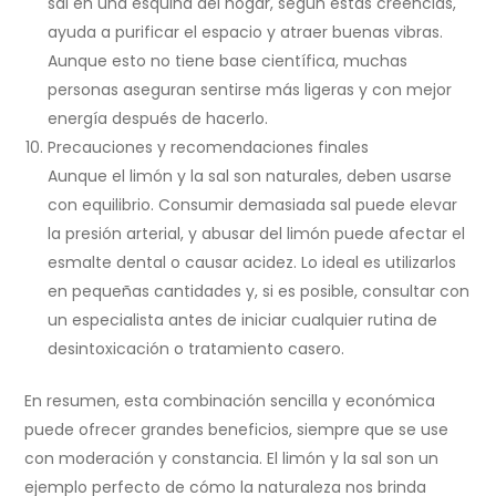
sal en una esquina del hogar, según estas creencias,
ayuda a purificar el espacio y atraer buenas vibras.
Aunque esto no tiene base científica, muchas
personas aseguran sentirse más ligeras y con mejor
energía después de hacerlo.
Precauciones y recomendaciones finales
Aunque el limón y la sal son naturales, deben usarse
con equilibrio. Consumir demasiada sal puede elevar
la presión arterial, y abusar del limón puede afectar el
esmalte dental o causar acidez. Lo ideal es utilizarlos
en pequeñas cantidades y, si es posible, consultar con
un especialista antes de iniciar cualquier rutina de
desintoxicación o tratamiento casero.
En resumen, esta combinación sencilla y económica
puede ofrecer grandes beneficios, siempre que se use
con moderación y constancia. El limón y la sal son un
ejemplo perfecto de cómo la naturaleza nos brinda