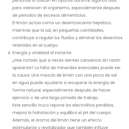
personas la utilizan en ayunas durante algunos días
para «reiniciar» el organismo, especialmente después
de periodos de excesos alimenticios.
El limón actúa como un desintoxicante hepático,
mientras que la sal, en pequeñas cantidades,
contribuye a regular los fluidos y eliminar los desechos
retenidos en el cuerpo.
Energía y vitalidad al instante
¿Has notado que a veces sientes cansancio sin razón
aparente? La falta de minerales esenciales puede ser
la causa. Una mezcla de limón con una pizca de sal
en agua puede ayudarte a recuperar la energía de
forma natural, especialmente después de hacer
ejercicio o de una larga jornada de trabajo.
Este sencillo truco repone los electrolitos perdidos,
mejora la hidratación y equilibra el pH del cuerpo.
Además, el aroma del limón tiene un efecto
estimulante y revitalizador que también influye