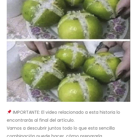
IMPORTANTE: El video relacionado a esta historia lo
encontrarás al final del artículo.
Vamos a descubrir juntos todo lo que esta sencilla
combinación puede hacer, cómo prepararla