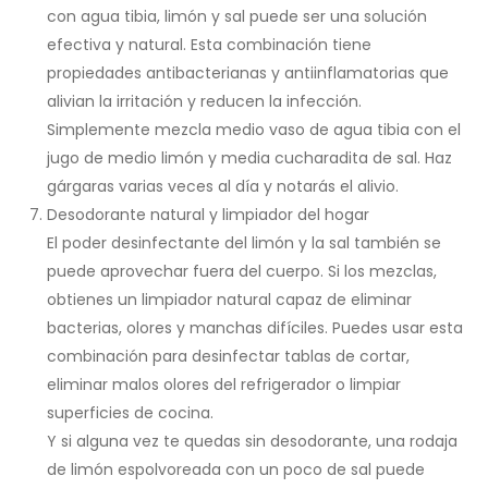
con agua tibia, limón y sal puede ser una solución
efectiva y natural. Esta combinación tiene
propiedades antibacterianas y antiinflamatorias que
alivian la irritación y reducen la infección.
Simplemente mezcla medio vaso de agua tibia con el
jugo de medio limón y media cucharadita de sal. Haz
gárgaras varias veces al día y notarás el alivio.
Desodorante natural y limpiador del hogar
El poder desinfectante del limón y la sal también se
puede aprovechar fuera del cuerpo. Si los mezclas,
obtienes un limpiador natural capaz de eliminar
bacterias, olores y manchas difíciles. Puedes usar esta
combinación para desinfectar tablas de cortar,
eliminar malos olores del refrigerador o limpiar
superficies de cocina.
Y si alguna vez te quedas sin desodorante, una rodaja
de limón espolvoreada con un poco de sal puede