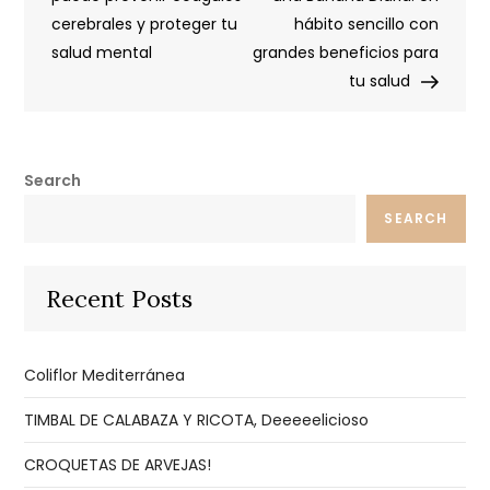
navigation
cerebrales y proteger tu
hábito sencillo con
salud mental
grandes beneficios para
tu salud
Search
SEARCH
Recent Posts
Coliflor Mediterránea
TIMBAL DE CALABAZA Y RICOTA, Deeeeelicioso
CROQUETAS DE ARVEJAS!