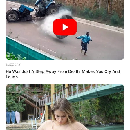
BUZZDAY
He Was Just A Step Away From Death: Makes You Cry And
Laugh