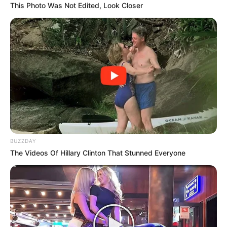
This Photo Was Not Edited, Look Closer
BUZZDAY
The Videos Of Hillary Clinton That Stunned Everyone