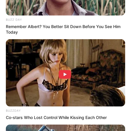
BUZZ DAY
Remember Albert? You Better Sit Down Before You See Him
Today
BUZZDAY
Co-stars Who Lost Control While Kissing Each Other