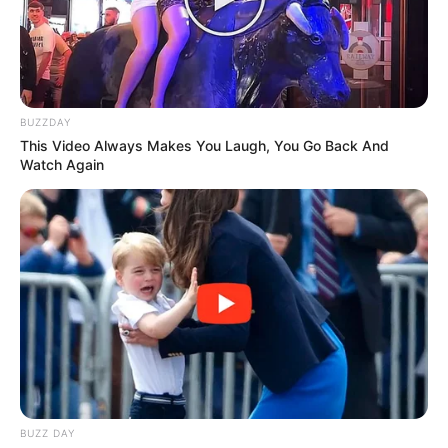
BUZZDAY
This Video Always Makes You Laugh, You Go Back And
Watch Again
BUZZ DAY