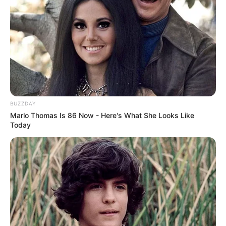
BUZZDAY
Marlo Thomas Is 86 Now - Here's What She Looks Like
Today