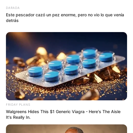
DARADA
Este pescador cazó un pez enorme, pero no vio lo que venía
detrás
FRIDAY PLANS
Walgreens Hides This $1 Generic Viagra - Here's The Aisle
It's Really In.