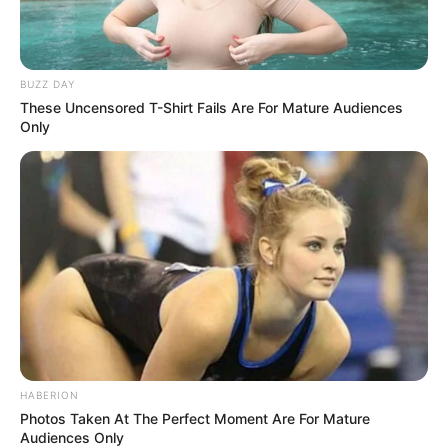
BUZZ DAY
These Uncensored T-Shirt Fails Are For Mature Audiences
Only
HABERION
Photos Taken At The Perfect Moment Are For Mature
Audiences Only