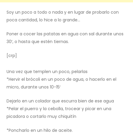
Soy un poco a todo o nada y en lugar de probarlo con
poca cantidad, lo hice a lo grande…
Poner a cocer las patatas en agua con sal durante unos
30′, o hasta que estén tiernas.
[crp]
Una vez que templen un poco, pelarlas
*Hervir el brócoli en un poco de agua, o hacerlo en el
micro, durante unos 10-15′
Dejarlo en un colador que escurra bien de ese agua
*Pelar el puerro y la cebolla, trocear y picar en una
picadora o cortarlo muy chiquitín
*Poncharlo en un hilo de aceite.