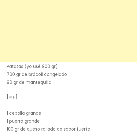
Patatas (yo usé 900 gr)
700 gr de brócoli congelado
90 gr de mantequilla
[crp]
1 cebolla grande
1 puerro grande
100 gr de queso rallado de sabor fuerte