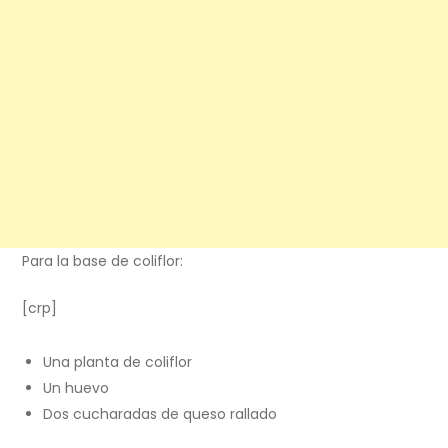
Para la base de coliflor:
[crp]
Una planta de coliflor
Un huevo
Dos cucharadas de queso rallado