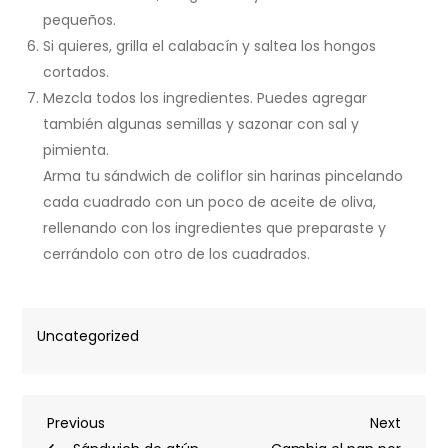
pequeños.
Si quieres, grilla el calabacín y saltea los hongos
cortados.
Mezcla todos los ingredientes. Puedes agregar
también algunas semillas y sazonar con sal y
pimienta.
Arma tu sándwich de coliflor sin harinas pincelando
cada cuadrado con un poco de aceite de oliva,
rellenando con los ingredientes que preparaste y
cerrándolo con otro de los cuadrados.
Uncategorized
Post
Previous
Next
Previous
Next
Post
Post