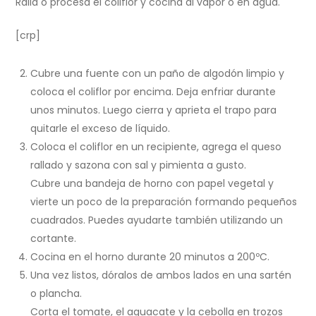
Ralla o procesa el coliflor y cocina al vapor o en agua.
[crp]
Cubre una fuente con un paño de algodón limpio y
coloca el coliflor por encima. Deja enfriar durante
unos minutos. Luego cierra y aprieta el trapo para
quitarle el exceso de líquido.
Coloca el coliflor en un recipiente, agrega el queso
rallado y sazona con sal y pimienta a gusto.
Cubre una bandeja de horno con papel vegetal y
vierte un poco de la preparación formando pequeños
cuadrados. Puedes ayudarte también utilizando un
cortante.
Cocina en el horno durante 20 minutos a 200ºC.
Una vez listos, dóralos de ambos lados en una sartén
o plancha.
Corta el tomate, el aguacate y la cebolla en trozos