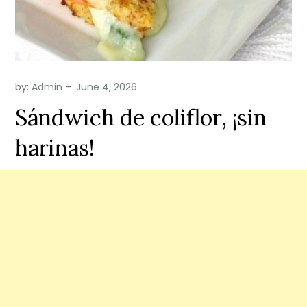
by:
Admin
Sándwich de coliflor, ¡sin
harinas!