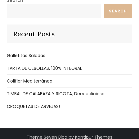
Search
SEARCH
Recent Posts
Galletitas Saladas
TARTA DE CEBOLLAS, 100% INTEGRAL
Coliflor Mediterránea
TIMBAL DE CALABAZA Y RICOTA, Deeeeelicioso
CROQUETAS DE ARVEJAS!
Theme Seven Blog by
Kantipur Themes