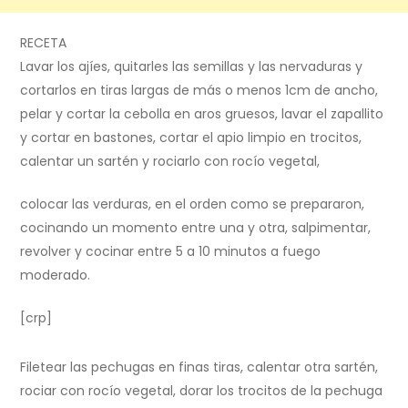
RECETA
Lavar los ajíes, quitarles las semillas y las nervaduras y
cortarlos en tiras largas de más o menos 1cm de ancho,
pelar y cortar la cebolla en aros gruesos, lavar el zapallito
y cortar en bastones, cortar el apio limpio en trocitos,
calentar un sartén y rociarlo con rocío vegetal,
colocar las verduras, en el orden como se prepararon,
cocinando un momento entre una y otra, salpimentar,
revolver y cocinar entre 5 a 10 minutos a fuego
moderado.
[crp]
Filetear las pechugas en finas tiras, calentar otra sartén,
rociar con rocío vegetal, dorar los trocitos de la pechuga