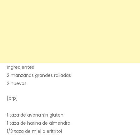
Ingredientes
2 manzanas grandes ralladas
2 huevos
[crp]
1 taza de avena sin gluten
1 taza de harina de almendra
1/3 taza de miel o eritritol