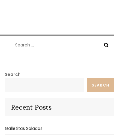
Search
for:
Search
SEARCH
Recent Posts
Galletitas Saladas