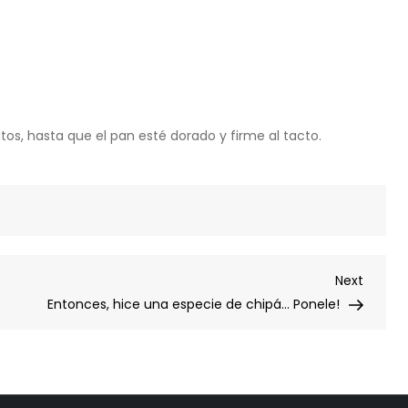
s, hasta que el pan esté dorado y firme al tacto.
Next
Next
Post
Entonces, hice una especie de chipá… Ponele!