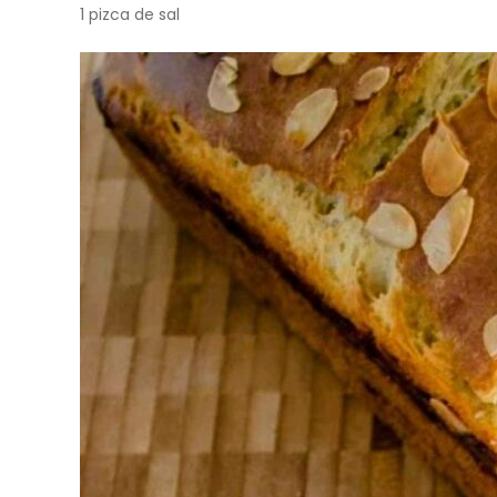
1 pizca de sal