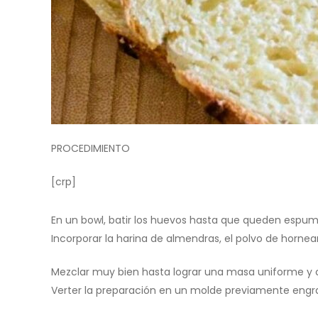
PROCEDIMIENTO
[crp]
En un bowl, batir los huevos hasta que queden espumo
Incorporar la harina de almendras, el polvo de hornear, 
Mezclar muy bien hasta lograr una masa uniforme y
Verter la preparación en un molde previamente engr