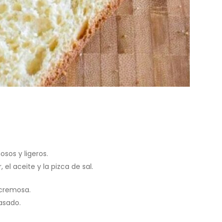
sos y ligeros.
el aceite y la pizca de sal.
 cremosa.
asado.