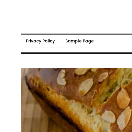
Skip
to
content
Privacy Policy
Sample Page