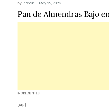
by:
Admin
Pan de Almendras Bajo e
INGREDIENTES
[crp]