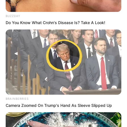
BUZZDAY
Do You Know What Crohn's Disease Is? Take A Look!
BRAINBERRIES
Camera Zoomed On Trump's Hand As Sleeve Slipped Up