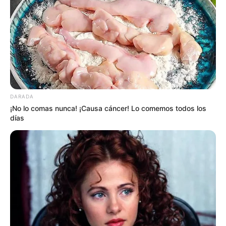
DARADA
¡No lo comas nunca! ¡Causa cáncer! Lo comemos todos los
días