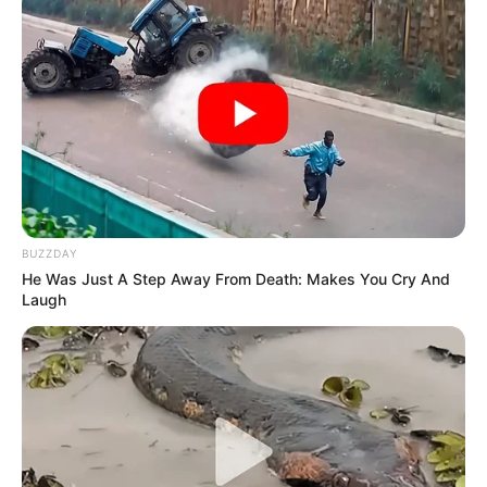
BUZZDAY
He Was Just A Step Away From Death: Makes You Cry And
Laugh