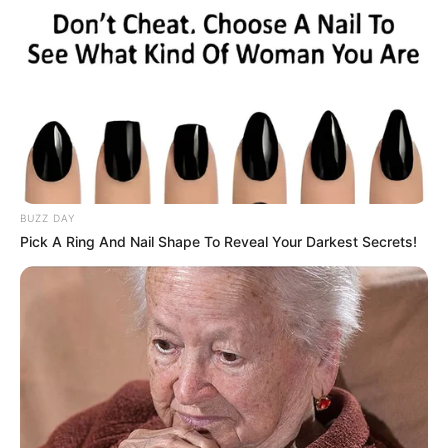
BUZZ DAY
Pick A Ring And Nail Shape To Reveal Your Darkest Secrets!