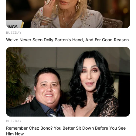
by:
Admin
BUZZDAY
Pastel de Carne
We’ve Never Seen Dolly Parton's Hand, And For Good Reason
BUZZDAY
Remember Chaz Bono? You Better Sit Down Before You See
Him Now