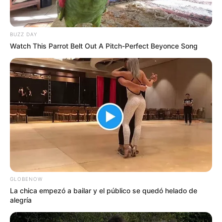
BUZZ DAY
Watch This Parrot Belt Out A Pitch-Perfect Beyonce Song
GLOBENOW
La chica empezó a bailar y el público se quedó helado de
alegría