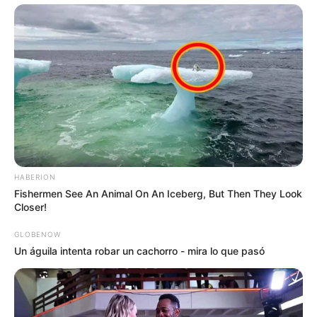
HABERION
Fishermen See An Animal On An Iceberg, But Then They Look
Closer!
GLOBENOW
Un águila intenta robar un cachorro - mira lo que pasó