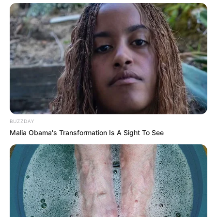
BUZZDAY
Malia Obama's Transformation Is A Sight To See