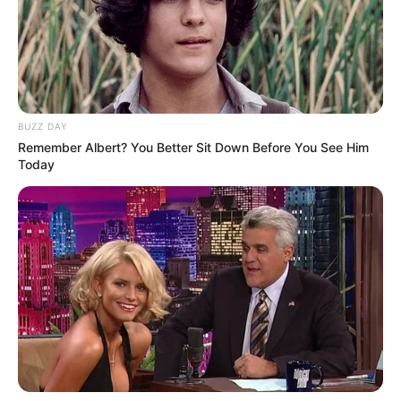
BUZZ DAY
Remember Albert? You Better Sit Down Before You See Him
Today
2 Cdas de Semillas de Chia