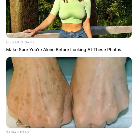
LILMARIO GAME
Make Sure You're Alone Before Looking At These Photos
SABIAS ESTO