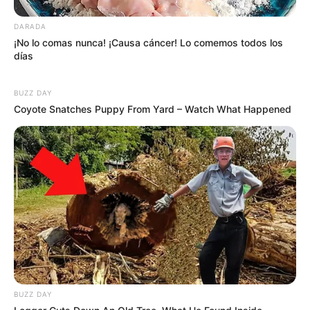
DARADA
¡No lo comas nunca! ¡Causa cáncer! Lo comemos todos los
días
BUZZ DAY
Coyote Snatches Puppy From Yard – Watch What Happened
BUZZ DAY