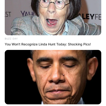
BUZZ DAY
You Won't Recognize Linda Hunt Today: Shocking Pics!