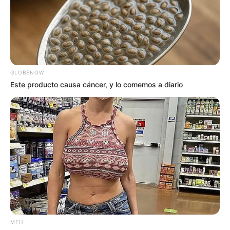
GLOBENOW
Este producto causa cáncer, y lo comemos a diario
MFH