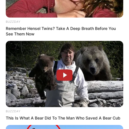
BUZZDAY
Remember Hensel Twins? Take A Deep Breath Before You
See Them Now
BUZZDAY
This Is What A Bear Did To The Man Who Saved A Bear Cub