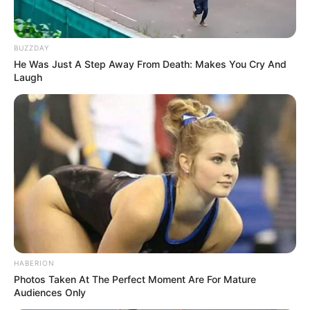
BUZZDAY
He Was Just A Step Away From Death: Makes You Cry And
Laugh
HABERION
Photos Taken At The Perfect Moment Are For Mature
Audiences Only