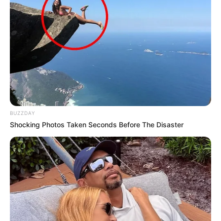
BUZZDAY
Shocking Photos Taken Seconds Before The Disaster