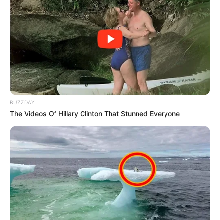
BUZZDAY
The Videos Of Hillary Clinton That Stunned Everyone