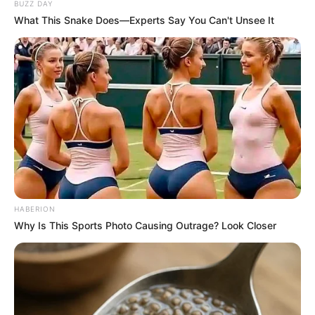
BUZZ DAY
What This Snake Does—Experts Say You Can't Unsee It
HABERION
Why Is This Sports Photo Causing Outrage? Look Closer