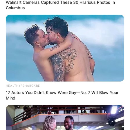
Walmart Cameras Captured These 30 Hilarious Photos In
Columbus
HEALTHYREHABCARE
17 Actors You Didn't Know Were Gay—No. 7 Will Blow Your
Mind