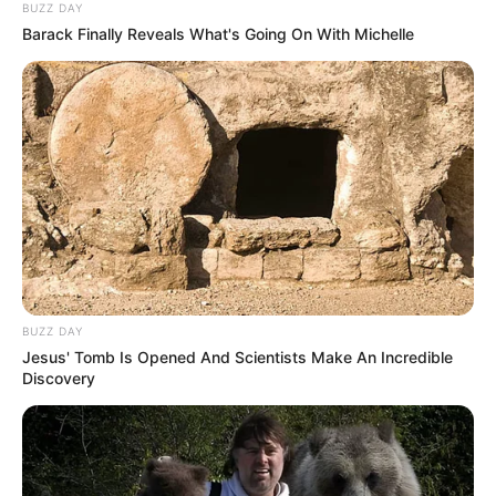
BUZZ DAY
Barack Finally Reveals What's Going On With Michelle
BUZZ DAY
Jesus' Tomb Is Opened And Scientists Make An Incredible
Discovery