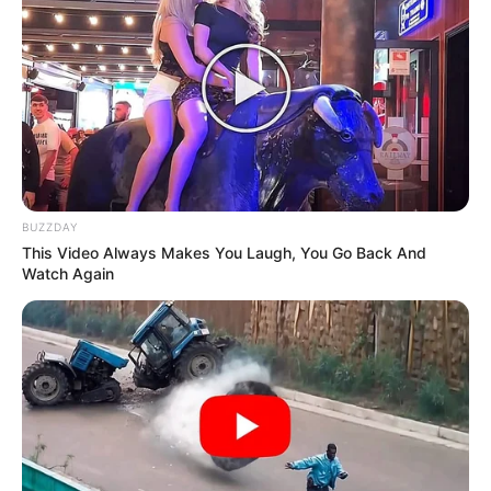
BUZZDAY
This Video Always Makes You Laugh, You Go Back And
Watch Again