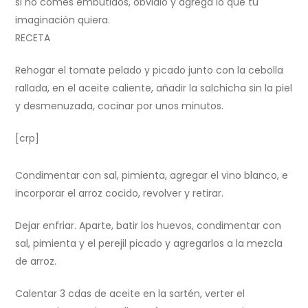
si no comes embutidos, obvialo y agregá lo que tu
imaginación quiera.
RECETA
Rehogar el tomate pelado y picado junto con la cebolla
rallada, en el aceite caliente, añadir la salchicha sin la piel
y desmenuzada, cocinar por unos minutos.
[crp]
Condimentar con sal, pimienta, agregar el vino blanco, e
incorporar el arroz cocido, revolver y retirar.
Dejar enfriar. Aparte, batir los huevos, condimentar con
sal, pimienta y el perejil picado y agregarlos a la mezcla
de arroz.
Calentar 3 cdas de aceite en la sartén, verter el