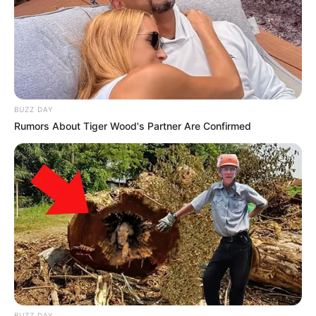
BUZZ DAY
Rumors About Tiger Wood's Partner Are Confirmed
BUZZ DAY