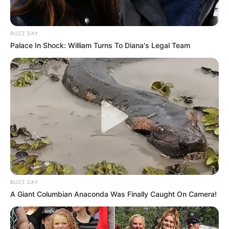
BUZZ DAY
Palace In Shock: William Turns To Diana's Legal Team
BUZZ DAY
A Giant Columbian Anaconda Was Finally Caught On Camera!