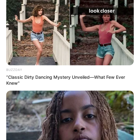
BUZZDAY
“Classic Dirty Dancing Mystery Unveiled—What Few Ever
Knew"