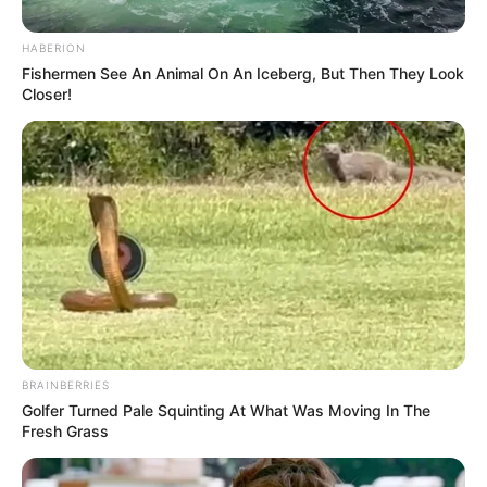
HABERION
Fishermen See An Animal On An Iceberg, But Then They Look
Closer!
BRAINBERRIES
Golfer Turned Pale Squinting At What Was Moving In The
Fresh Grass