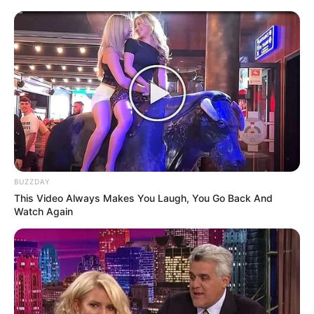
BUZZDAY
This Video Always Makes You Laugh, You Go Back And
Watch Again