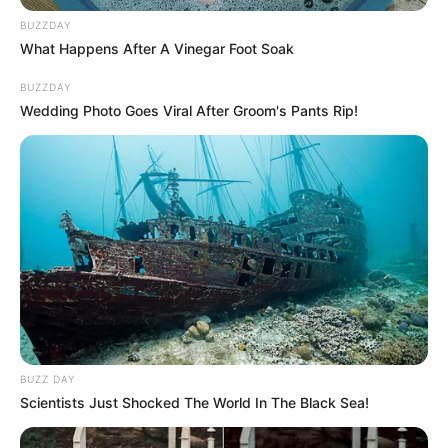
BUZZDAY
What Happens After A Vinegar Foot Soak
BUZZDAY
Wedding Photo Goes Viral After Groom's Pants Rip!
BUZZ DAY
Scientists Just Shocked The World In The Black Sea!