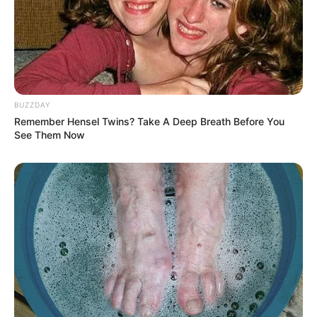
BUZZDAY
Remember Hensel Twins? Take A Deep Breath Before You
See Them Now