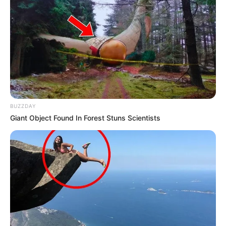
BUZZDAY
Giant Object Found In Forest Stuns Scientists