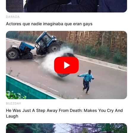
DARADA
Actores que nadie imaginaba que eran gays
BUZZDAY
He Was Just A Step Away From Death: Makes You Cry And
Laugh