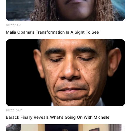
BUZZDAY
Malia Obama's Transformation Is A Sight To See
BUZZ DAY
Barack Finally Reveals What's Going On With Michelle