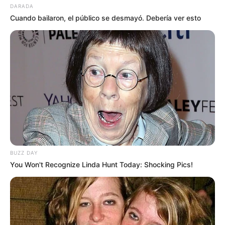
DARADA
Cuando bailaron, el público se desmayó. Debería ver esto
BUZZ DAY
You Won't Recognize Linda Hunt Today: Shocking Pics!