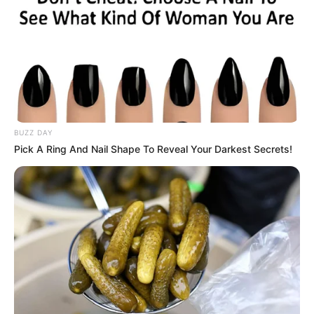
BUZZ DAY
Pick A Ring And Nail Shape To Reveal Your Darkest Secrets!