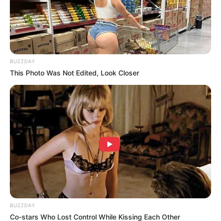
BUZZDAY
This Photo Was Not Edited, Look Closer
BUZZDAY
Co-stars Who Lost Control While Kissing Each Other