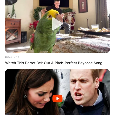
BUZZ DAY
Watch This Parrot Belt Out A Pitch-Perfect Beyonce Song