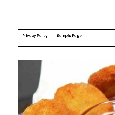
Skip
to
content
Privacy Policy
Sample Page