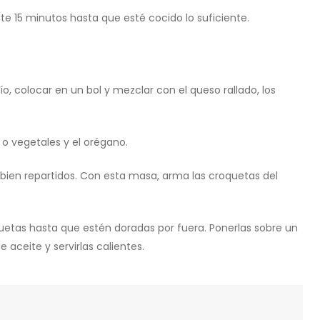
te 15 minutos hasta que esté cocido lo suficiente.
río, colocar en un bol y mezclar con el queso rallado, los
 o vegetales y el orégano.
bien repartidos. Con esta masa, arma las croquetas del
oquetas hasta que estén doradas por fuera. Ponerlas sobre un
 aceite y servirlas calientes.