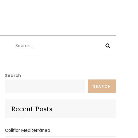
Search
for:
Search
SEARCH
Recent Posts
Coliflor Mediterránea