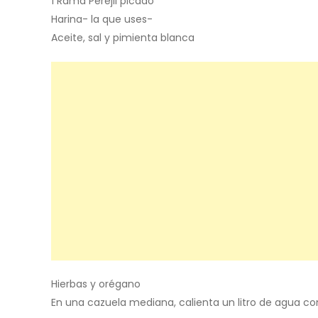
1 Rama Perejil picado
Harina- la que uses-
Aceite, sal y pimienta blanca
Hierbas y orégano
En una cazuela mediana, calienta un litro de agua c