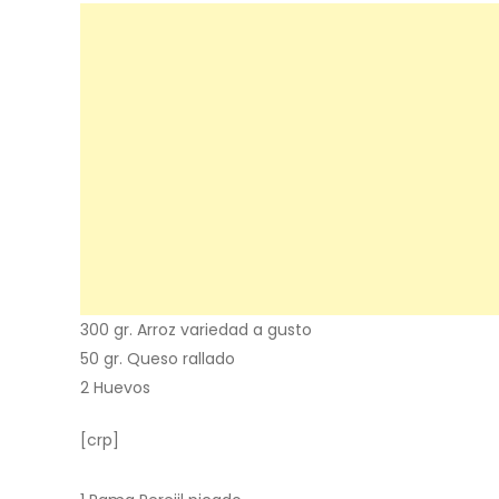
300 gr. Arroz variedad a gusto
50 gr. Queso rallado
2 Huevos
[crp]