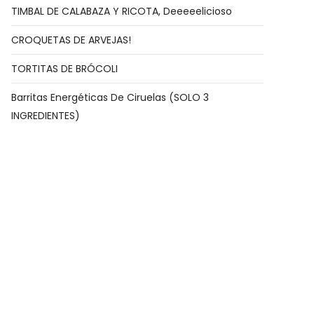
TIMBAL DE CALABAZA Y RICOTA, Deeeeelicioso
CROQUETAS DE ARVEJAS!
TORTITAS DE BRÓCOLI
Barritas Energéticas De Ciruelas (SOLO 3
INGREDIENTES)