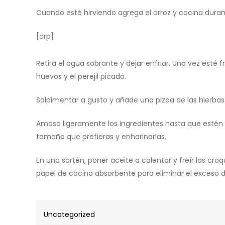
Cuando esté hirviendo agrega el arroz y cocina duran
[crp]
Retira el agua sobrante y dejar enfriar. Una vez esté f
huevos y el perejil picado.
Salpimentar a gusto y añade una pizca de las hierbas
Amasa ligeramente los ingredientes hasta que estén 
tamaño que prefieras y enharinarlas.
En una sartén, poner aceite a calentar y freír las cr
papel de cocina absorbente para eliminar el exceso de
Uncategorized