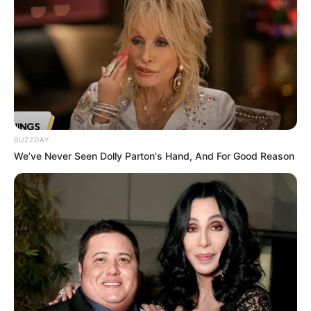
BUZZDAY
We’ve Never Seen Dolly Parton's Hand, And For Good Reason