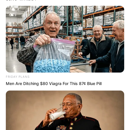
FRIDAY PLANS
Men Are Ditching $80 Viagra For This 87¢ Blue Pill