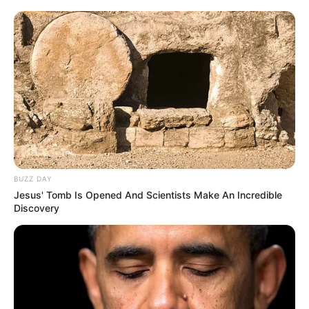
BUZZ DAY
Jesus' Tomb Is Opened And Scientists Make An Incredible
Discovery