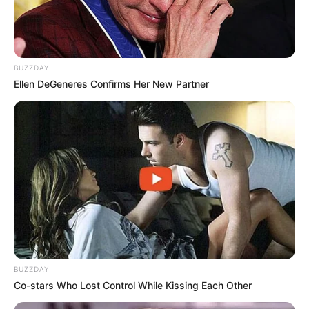
BUZZDAY
Ellen DeGeneres Confirms Her New Partner
BUZZDAY
Co-stars Who Lost Control While Kissing Each Other