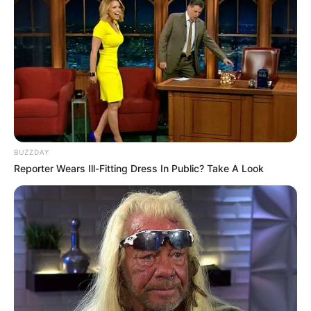
BUZZDAY
Reporter Wears Ill-Fitting Dress In Public? Take A Look