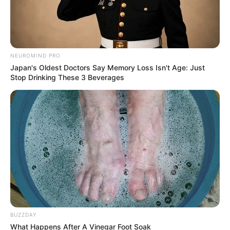
NEUROMIND PRO
Japan's Oldest Doctors Say Memory Loss Isn't Age: Just
Stop Drinking These 3 Beverages
BUZZDAY
What Happens After A Vinegar Foot Soak