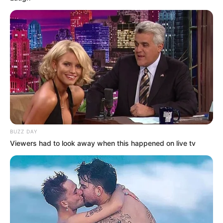
BUZZ DAY
Viewers had to look away when this happened on live tv