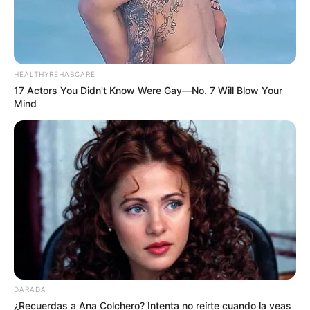
HEALTHYREHABCARE
17 Actors You Didn't Know Were Gay—No. 7 Will Blow Your
Mind
DARADA
¿Recuerdas a Ana Colchero? Intenta no reírte cuando la veas