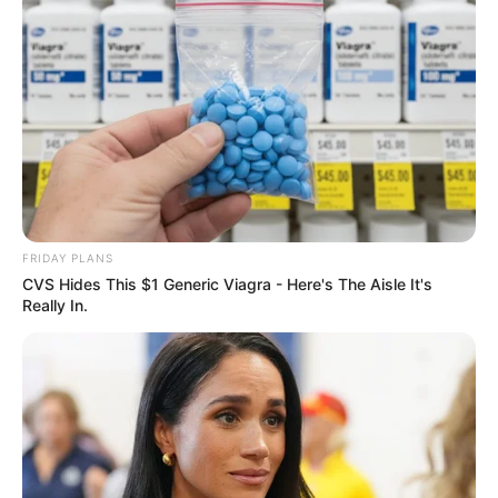
FRIDAY PLANS
CVS Hides This $1 Generic Viagra - Here's The Aisle It's
Really In.