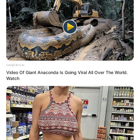
HABERION
Video Of Giant Anaconda Is Going Viral All Over The World.
Watch