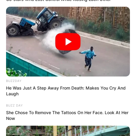
BUZZDAY
He Was Just A Step Away From Death: Makes You Cry And
Laugh
BUZZ DAY
She Chose To Remove The Tattoos On Her Face. Look At Her
Now