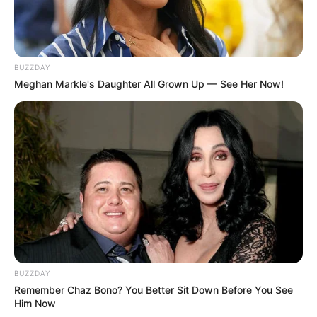
BUZZDAY
Meghan Markle's Daughter All Grown Up — See Her Now!
BUZZDAY
Remember Chaz Bono? You Better Sit Down Before You See
Him Now