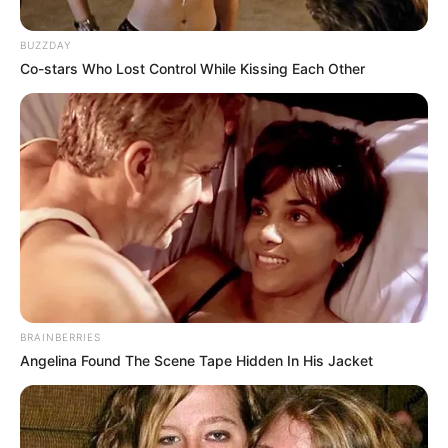
BUZZDAY
Co-stars Who Lost Control While Kissing Each Other
BRAINBERRIES
Angelina Found The Scene Tape Hidden In His Jacket