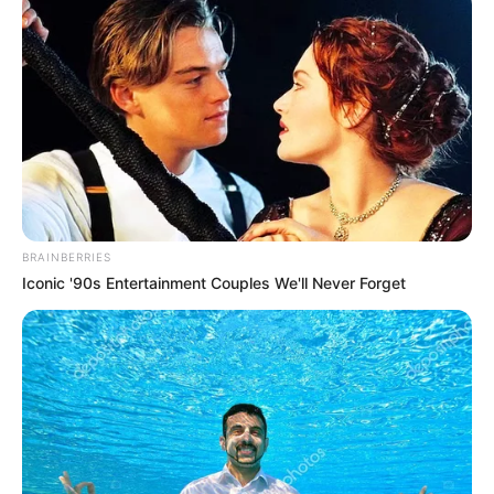
días, sino de un remedio real, con ingredientes tan
simples que probablemente ya los tienes en casa.
BRAINBERRIES
Iconic '90s Entertainment Couples We'll Never Forget