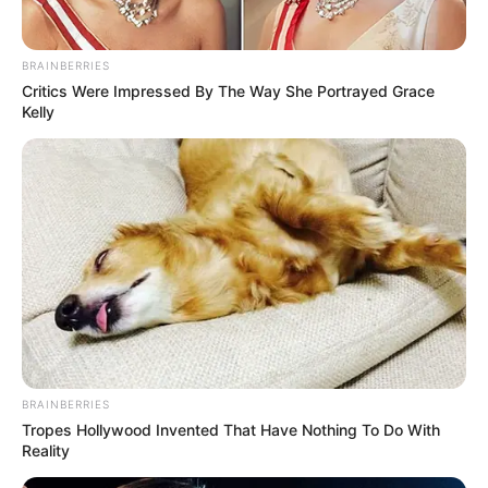
BRAINBERRIES
Critics Were Impressed By The Way She Portrayed Grace
Kelly
Lo más interesante de este método es que no solo
BRAINBERRIES
espanta a las hormigas temporalmente, sino que elimina
Tropes Hollywood Invented That Have Nothing To Do With
Reality
la colonia completa. No estamos hablando de esas
soluciones que parecen mágicas pero duran un par de