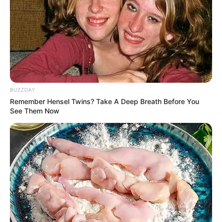
BUZZDAY
Remember Hensel Twins? Take A Deep Breath Before You
See Them Now