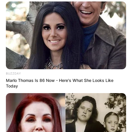
BUZZDAY
Marlo Thomas Is 86 Now - Here's What She Looks Like
Today