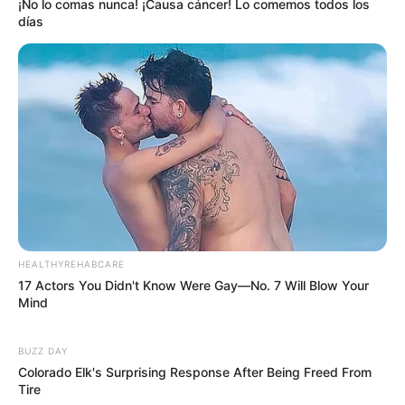
¡No lo comas nunca! ¡Causa cáncer! Lo comemos todos los
días
HEALTHYREHABCARE
17 Actors You Didn't Know Were Gay—No. 7 Will Blow Your
Mind
BUZZ DAY
Colorado Elk's Surprising Response After Being Freed From
Tire