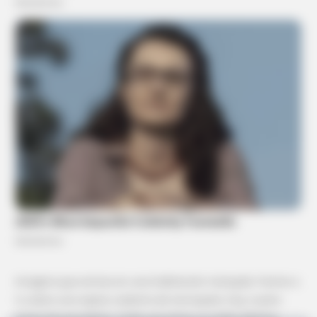
Imagina que entras en una habitación tranquila. Frente a
ti, sobre una repisa cubierta de terciopelo, hay cuatro