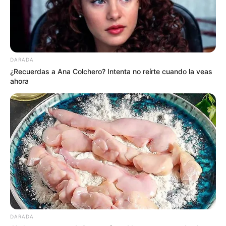
elegiste antes de conocer la explicación y reflexiona si el
resultado coincide contigo. A veces, la respuesta más
rápida es la más sincera.
DARADA
¿Recuerdas a Ana Colchero? Intenta no reírte cuando la veas
ahora
DARADA