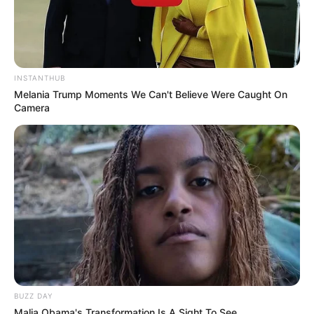
INSTANTHUB
Melania Trump Moments We Can't Believe Were Caught On
Camera
BUZZ DAY
Malia Obama's Transformation Is A Sight To See