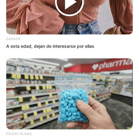
DARADA
A esta edad, dejan de interesarse por ellas
FRIDAY PLANS