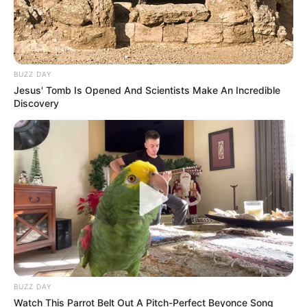
BUZZ DAY
Jesus' Tomb Is Opened And Scientists Make An Incredible
Discovery
BUZZ DAY
Watch This Parrot Belt Out A Pitch-Perfect Beyonce Song