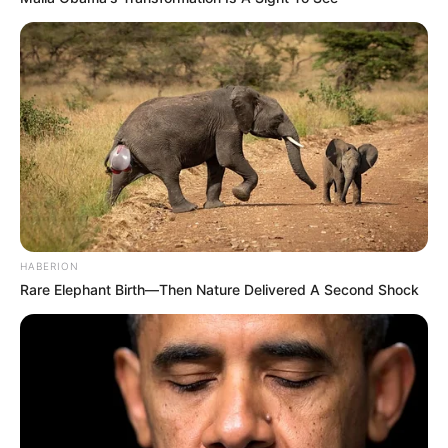
HABERION
Rare Elephant Birth—Then Nature Delivered A Second Shock