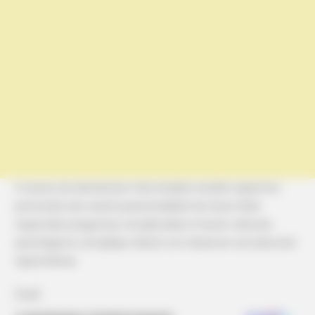
A veces, las decisiones más simples revelan aspectos
profundos de nuestra personalidad. No hace falta
responder preguntas complicadas ni hacer cálculos
psicológicos complejos. Basta con observar una elección
espontánea.
[crp]