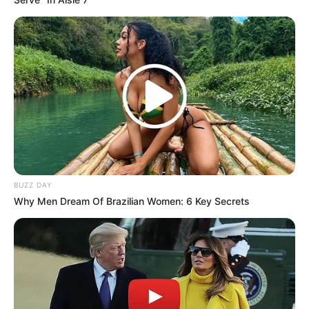
BUZZ DAY
Why Men Dream Of Brazilian Women: 6 Key Secrets