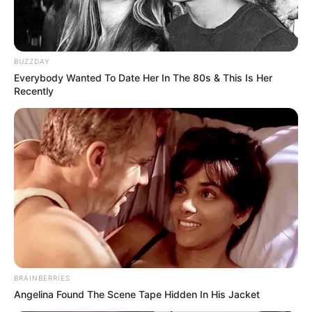
BUZZDAY
Everybody Wanted To Date Her In The 80s & This Is Her
Recently
BRAINBERRIES
Angelina Found The Scene Tape Hidden In His Jacket