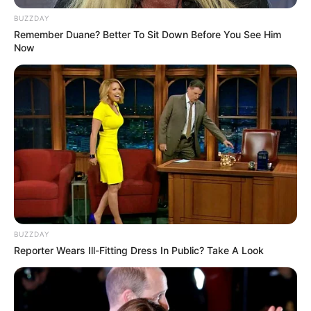
BUZZDAY
Remember Duane? Better To Sit Down Before You See Him
Now
BUZZDAY
Reporter Wears Ill-Fitting Dress In Public? Take A Look