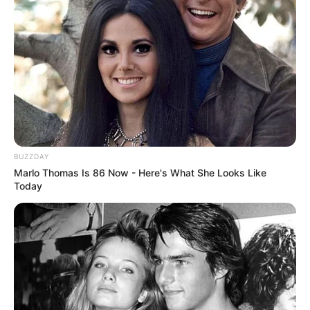
Mi madre tuvo tres hijas.
Una fue obligada a entregar.
Una creyó haber perdido.
Y una fue criada envuelta en silencio.
El dolor no excusa los secretos.
Pero, a veces, los explica.
BUZZDAY
Marlo Thomas Is 86 Now - Here's What She Looks Like
Today