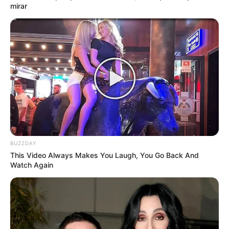
mirar
BUZZDAY
This Video Always Makes You Laugh, You Go Back And
Watch Again
Cuando tenía cinco años, mi hermana gemela caminó