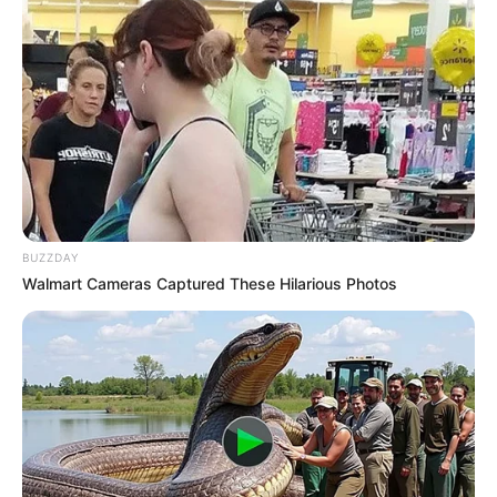
BUZZDAY
Walmart Cameras Captured These Hilarious Photos