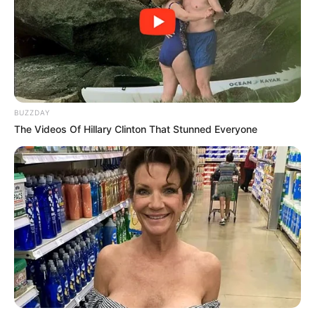
BUZZDAY
The Videos Of Hillary Clinton That Stunned Everyone