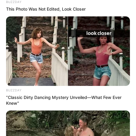
BUZZDAY
This Photo Was Not Edited, Look Closer
BUZZDAY
“Classic Dirty Dancing Mystery Unveiled—What Few Ever
Knew"