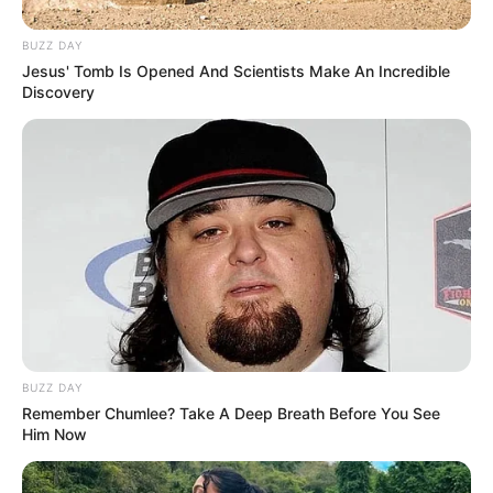
BUZZ DAY
Jesus' Tomb Is Opened And Scientists Make An Incredible
Discovery
BUZZ DAY
Remember Chumlee? Take A Deep Breath Before You See
Him Now