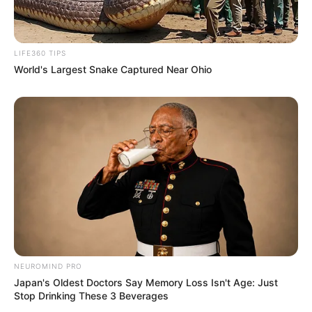
LIFE360 TIPS
World's Largest Snake Captured Near Ohio
NEUROMIND PRO
Japan's Oldest Doctors Say Memory Loss Isn't Age: Just
Stop Drinking These 3 Beverages