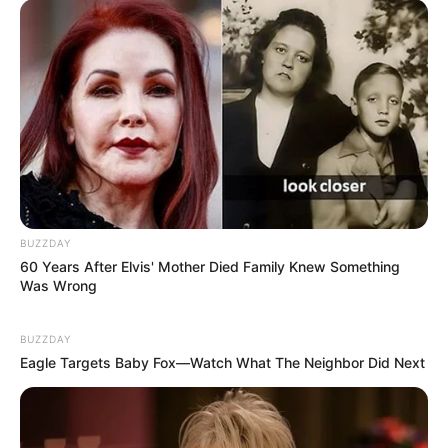
BUZZDAY
60 Years After Elvis' Mother Died Family Knew Something
Was Wrong
BUZZDAY
Eagle Targets Baby Fox—Watch What The Neighbor Did Next