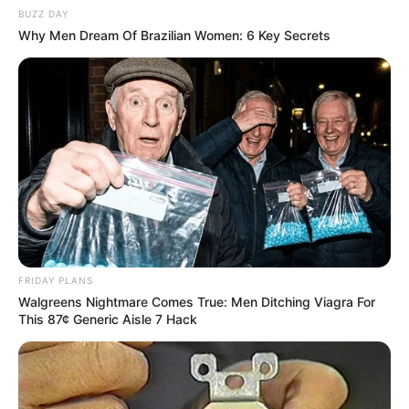
BUZZ DAY
Why Men Dream Of Brazilian Women: 6 Key Secrets
FRIDAY PLANS
Walgreens Nightmare Comes True: Men Ditching Viagra For
This 87¢ Generic Aisle 7 Hack