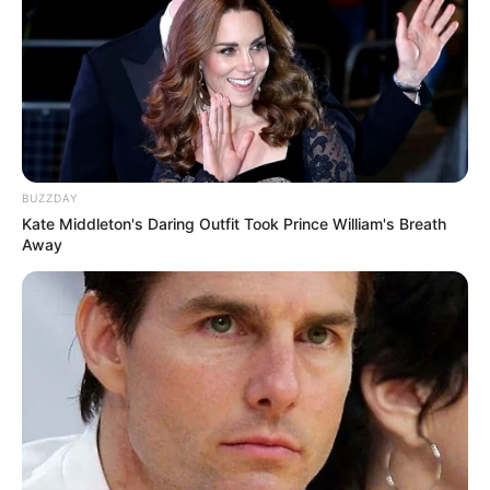
BUZZDAY
Kate Middleton's Daring Outfit Took Prince William's Breath
Away