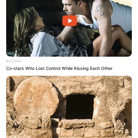
BUZZDAY
Co-stars Who Lost Control While Kissing Each Other