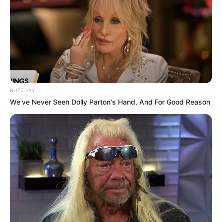
BUZZDAY
We’ve Never Seen Dolly Parton's Hand, And For Good Reason