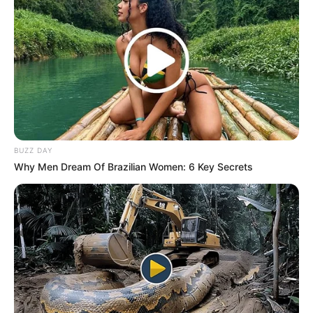
BUZZ DAY
Why Men Dream Of Brazilian Women: 6 Key Secrets