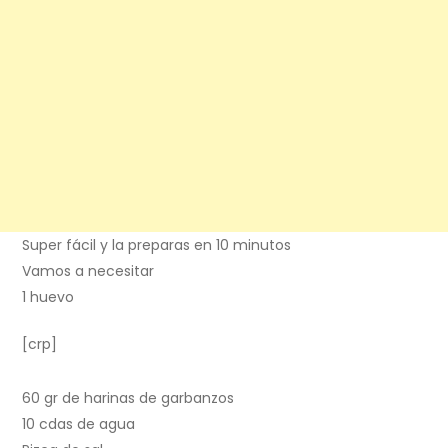
Super fácil y la preparas en 10 minutos
Vamos a necesitar
1 huevo
[crp]
60 gr de harinas de garbanzos
10 cdas de agua