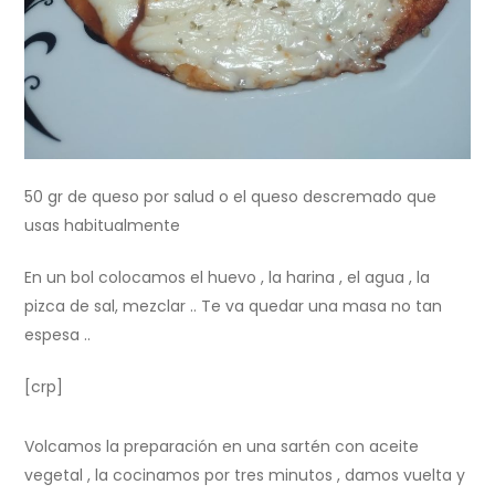
50 gr de queso por salud o el queso descremado que
usas habitualmente
En un bol colocamos el huevo , la harina , el agua , la
pizca de sal, mezclar .. Te va quedar una masa no tan
espesa ..
[crp]
Volcamos la preparación en una sartén con aceite
vegetal , la cocinamos por tres minutos , damos vuelta y