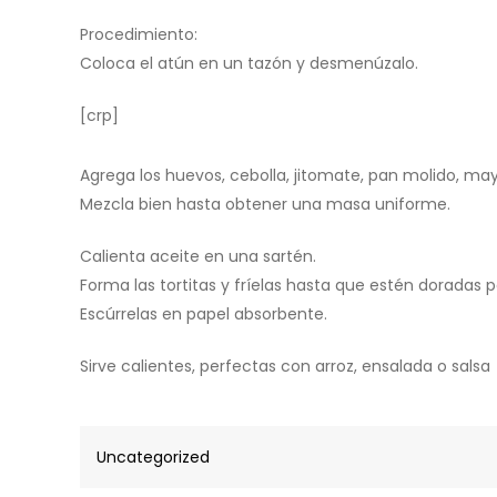
Procedimiento:
Coloca el atún en un tazón y desmenúzalo.
[crp]
Agrega los huevos, cebolla, jitomate, pan molido, may
Mezcla bien hasta obtener una masa uniforme.
Calienta aceite en una sartén.
Forma las tortitas y fríelas hasta que estén doradas 
Escúrrelas en papel absorbente.
Sirve calientes, perfectas con arroz, ensalada o salsa
Uncategorized