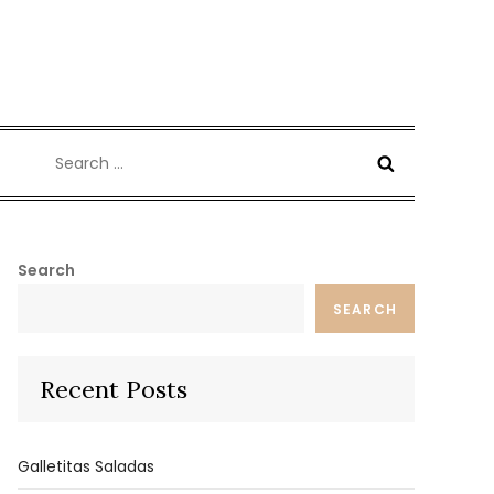
Search
for:
Search
SEARCH
Recent Posts
Galletitas Saladas