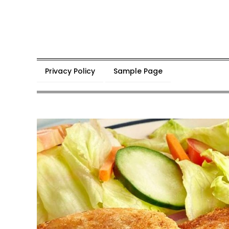
Skip
to
content
Privacy Policy
Sample Page