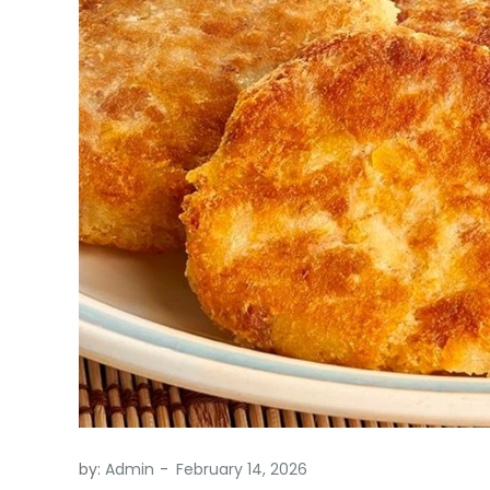
by:
Admin