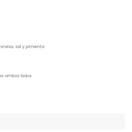
onesa, sal y pimienta.
por ambos lados.