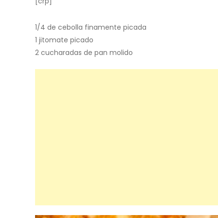
[crp]
1/4 de cebolla finamente picada
1 jitomate picado
2 cucharadas de pan molido