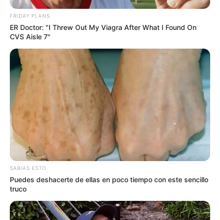
FRIDAY PLANS
ER Doctor: "I Threw Out My Viagra After What I Found On
CVS Aisle 7"
SABIAS ESTO
Puedes deshacerte de ellas en poco tiempo con este sencillo
truco