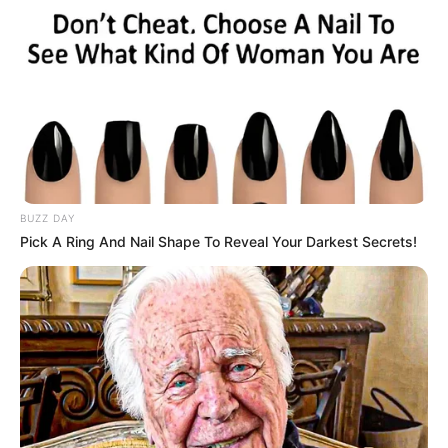
BUZZ DAY
Pick A Ring And Nail Shape To Reveal Your Darkest Secrets!