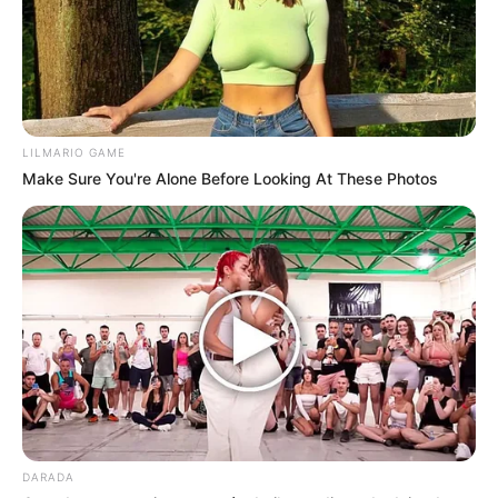
LILMARIO GAME
Make Sure You're Alone Before Looking At These Photos
DARADA