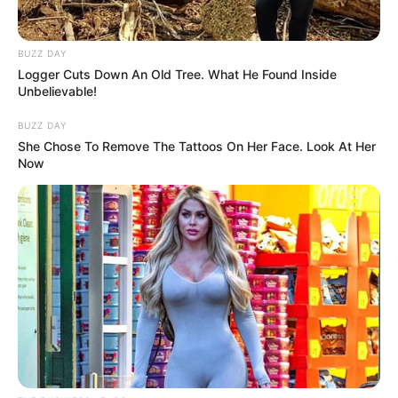
BUZZ DAY
Logger Cuts Down An Old Tree. What He Found Inside
Unbelievable!
BUZZ DAY
She Chose To Remove The Tattoos On Her Face. Look At Her
Now