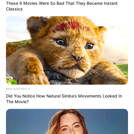
These 6 Movies Were So Bad That They Became Instant
Classics
BRAINBERRIES
Did You Notice How Natural Simba’s Movements Looked In
The Movie?
Lo interesante de la espirulina es que no es un invento