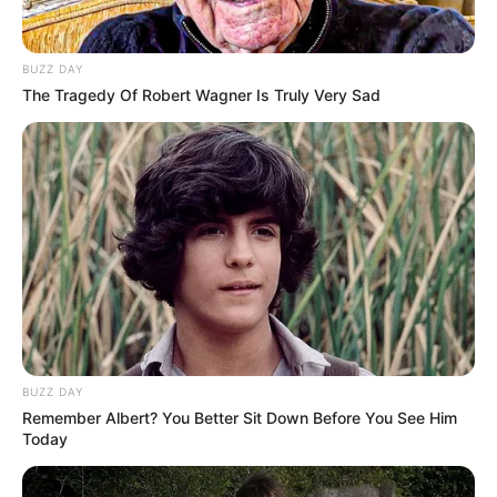
BUZZ DAY
The Tragedy Of Robert Wagner Is Truly Very Sad
BUZZ DAY
Remember Albert? You Better Sit Down Before You See Him
Today