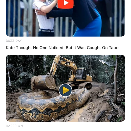
BUZZ DAY
Kate Thought No One Noticed, But It Was Caught On Tape
HABERION