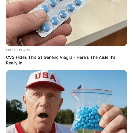
FRIDAY PLANS
CVS Hides This $1 Generic Viagra - Here's The Aisle It's
Really In.