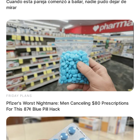
Cuando esta pareja comenzó a bailar, nadie pudo dejar de
mirar
FRIDAY PLANS
Pfizer's Worst Nightmare: Men Canceling $80 Prescriptions
For This 87¢ Blue Pill Hack