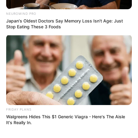
NEUROMIND PRO
Japan's Oldest Doctors Say Memory Loss Isn't Age: Just
Stop Eating These 3 Foods
FRIDAY PLANS
Walgreens Hides This $1 Generic Viagra - Here's The Aisle
It's Really In.