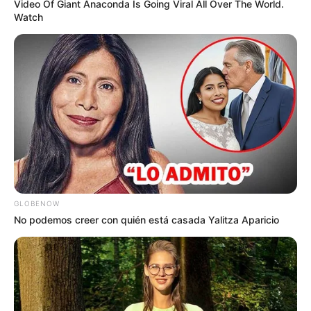
Video Of Giant Anaconda Is Going Viral All Over The World.
Watch
GLOBENOW
No podemos creer con quién está casada Yalitza Aparicio