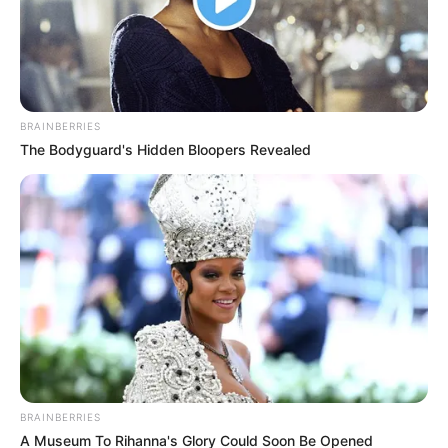
BRAINBERRIES
The Bodyguard's Hidden Bloopers Revealed
BRAINBERRIES
A Museum To Rihanna's Glory Could Soon Be Opened