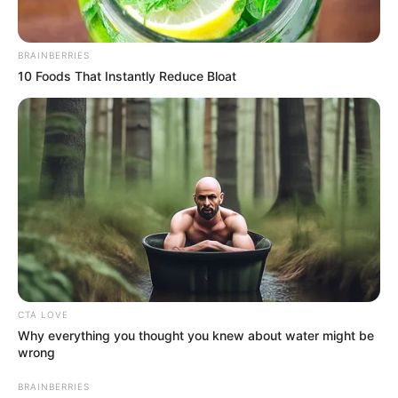
[crp]
BRAINBERRIES
10 Foods That Instantly Reduce Bloat
CTA LOVE
Why everything you thought you knew about water might be
wrong
BRAINBERRIES