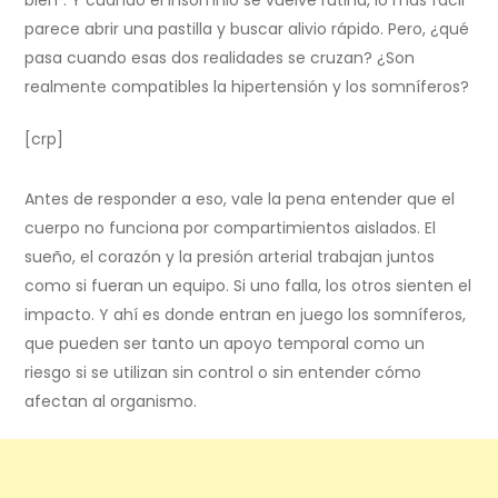
bien”. Y cuando el insomnio se vuelve rutina, lo más fácil
parece abrir una pastilla y buscar alivio rápido. Pero, ¿qué
pasa cuando esas dos realidades se cruzan? ¿Son
realmente compatibles la hipertensión y los somníferos?
[crp]
Antes de responder a eso, vale la pena entender que el
cuerpo no funciona por compartimientos aislados. El
sueño, el corazón y la presión arterial trabajan juntos
como si fueran un equipo. Si uno falla, los otros sienten el
impacto. Y ahí es donde entran en juego los somníferos,
que pueden ser tanto un apoyo temporal como un
riesgo si se utilizan sin control o sin entender cómo
afectan al organismo.