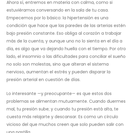
Ahora sí, entremos en materia con calma, como si
estuviéramos conversando en la sala de tu casa.
Empecemos por lo básico: la hipertensión es una
condición que hace que las paredes de las arterias estén
bajo presión constante. Eso obliga al corazón a trabajar
más de la cuenta, y aunque uno no lo sienta en el día a
día, es algo que va dejando huella con el tiempo. Por otro
lado, el insomnio o las dificultades para conciliar el sueño
no solo son molestas, sino que alteran el sistema
nervioso, aumentan el estrés y pueden disparar la
presión arterial en cuestión de días.
Lo interesante —y preocupante— es que estos dos
problemas se alimentan mutuamente. Cuando duermes
mal, tu presión sube; y cuando tu presión está alta, te
cuesta más relajarte y descansar. Es como un círculo
vicioso del que muchos creen que solo pueden salir con
una pastilla.