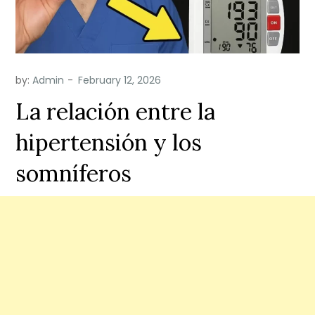
by:
Admin
La relación entre la
hipertensión y los
somníferos