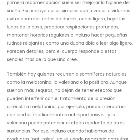
primera recomendación suele ser mejorar la higiene del
sueño. Eso incluye cosas simples que a veces olvidamos:
evitar pantallas antes de dormir, cenar ligero, bajar las
luces de la casa, practicar respiraciones profundas,
mantener horarios regulares o incluso hacer pequeñas
rutinas relajantes como una ducha tibia o leer algo ligero.
Parecen detalles, pero el cuerpo responde a estas
señales más de lo que uno cree.
También hay quienes recurren a somníferos naturales
como la melatonina, la valeriana o la pasiflora. Aunque
suenan más seguros, no dejan de tener efectos que
pueden interferir con el tratamiento de la presión
arterial. La melatonina, por ejemplo, puede interactuar
con ciertos medicamentos antihipertensivos, y la
valeriana puede potenciar el efecto sedante de otras
sustancias. Por eso, incluso cuando hablamos de
productos “naturales”, sigue siendo necesario consultar