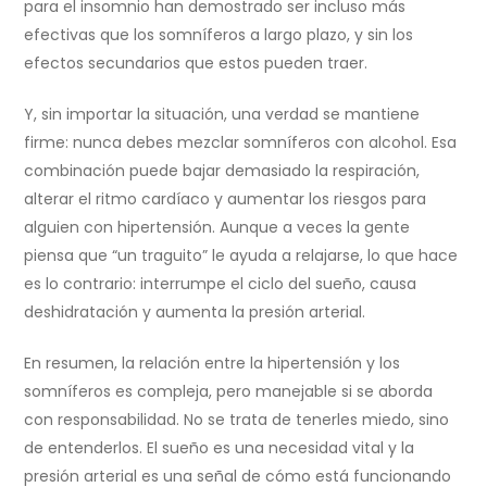
para el insomnio han demostrado ser incluso más
efectivas que los somníferos a largo plazo, y sin los
efectos secundarios que estos pueden traer.
Y, sin importar la situación, una verdad se mantiene
firme: nunca debes mezclar somníferos con alcohol. Esa
combinación puede bajar demasiado la respiración,
alterar el ritmo cardíaco y aumentar los riesgos para
alguien con hipertensión. Aunque a veces la gente
piensa que “un traguito” le ayuda a relajarse, lo que hace
es lo contrario: interrumpe el ciclo del sueño, causa
deshidratación y aumenta la presión arterial.
En resumen, la relación entre la hipertensión y los
somníferos es compleja, pero manejable si se aborda
con responsabilidad. No se trata de tenerles miedo, sino
de entenderlos. El sueño es una necesidad vital y la
presión arterial es una señal de cómo está funcionando