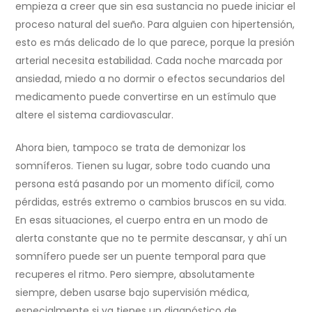
empieza a creer que sin esa sustancia no puede iniciar el
proceso natural del sueño. Para alguien con hipertensión,
esto es más delicado de lo que parece, porque la presión
arterial necesita estabilidad. Cada noche marcada por
ansiedad, miedo a no dormir o efectos secundarios del
medicamento puede convertirse en un estímulo que
altere el sistema cardiovascular.
Ahora bien, tampoco se trata de demonizar los
somníferos. Tienen su lugar, sobre todo cuando una
persona está pasando por un momento difícil, como
pérdidas, estrés extremo o cambios bruscos en su vida.
En esas situaciones, el cuerpo entra en un modo de
alerta constante que no te permite descansar, y ahí un
somnífero puede ser un puente temporal para que
recuperes el ritmo. Pero siempre, absolutamente
siempre, deben usarse bajo supervisión médica,
especialmente si ya tienes un diagnóstico de