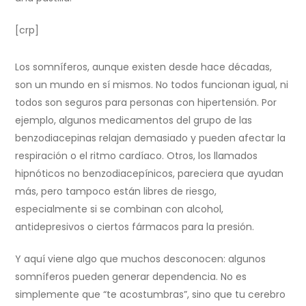
[crp]
Los somníferos, aunque existen desde hace décadas,
son un mundo en sí mismos. No todos funcionan igual, ni
todos son seguros para personas con hipertensión. Por
ejemplo, algunos medicamentos del grupo de las
benzodiacepinas relajan demasiado y pueden afectar la
respiración o el ritmo cardíaco. Otros, los llamados
hipnóticos no benzodiacepínicos, pareciera que ayudan
más, pero tampoco están libres de riesgo,
especialmente si se combinan con alcohol,
antidepresivos o ciertos fármacos para la presión.
Y aquí viene algo que muchos desconocen: algunos
somníferos pueden generar dependencia. No es
simplemente que “te acostumbras”, sino que tu cerebro