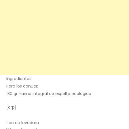
Ingredientes
Para los donuts:
130 gr harina integral de espelta ecológica
[crp]
1 cc de levadura