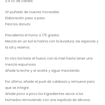
1/4 cc de canela
Un puñado de nueces troceadas
Elaboración paso a paso
Para los donuts:
Precalienta el horno a 175 grados.
Mezcla en un bol la harina con la levadura, las especias y
la sal y reserva.
En otro bol bate el huevo con la miel hasta tener una
mezcla espumosa
Añade la leche y el aceite y sigue mezclando.
Por último, añade el puré de calabaza y remueve para
que se integre.
Añade poco a poco los ingredientes secos a los
húmedos removiendo con una espátula de silicona.