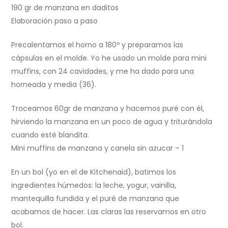
190 gr de manzana en daditos
Elaboración paso a paso
Precalentamos el horno a 180º y preparamos las
cápsulas en el molde. Yo he usado un molde para mini
muffins, con 24 cavidades, y me ha dado para una
horneada y media (36).
Troceamos 60gr de manzana y hacemos puré con él,
hirviendo la manzana en un poco de agua y triturándola
cuando esté blandita.
Mini muffins de manzana y canela sin azucar – 1
En un bol (yo en el de Kitchenaid), batimos los
ingredientes húmedos: la leche, yogur, vainilla,
mantequilla fundida y el puré de manzana que
acabamos de hacer. Las claras las reservamos en otro
bol.