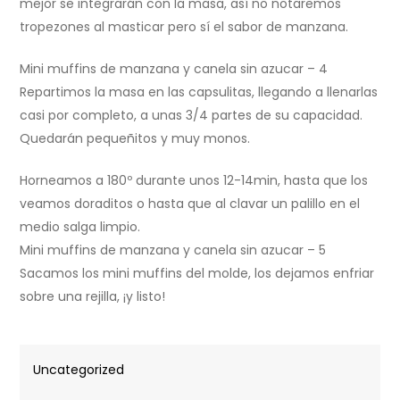
mejor se integrarán con la masa, así no notaremos
tropezones al masticar pero sí el sabor de manzana.
Mini muffins de manzana y canela sin azucar – 4
Repartimos la masa en las capsulitas, llegando a llenarlas
casi por completo, a unas 3/4 partes de su capacidad.
Quedarán pequeñitos y muy monos.
Horneamos a 180º durante unos 12-14min, hasta que los
veamos doraditos o hasta que al clavar un palillo en el
medio salga limpio.
Mini muffins de manzana y canela sin azucar – 5
Sacamos los mini muffins del molde, los dejamos enfriar
sobre una rejilla, ¡y listo!
Uncategorized