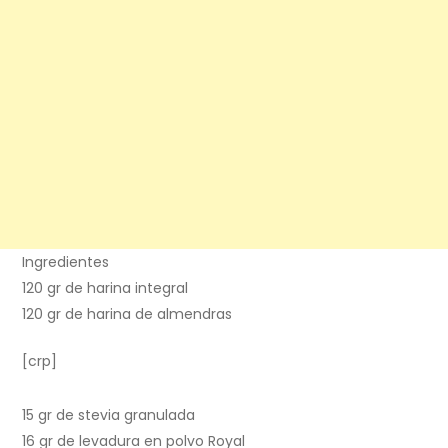
Ingredientes
120 gr de harina integral
120 gr de harina de almendras
[crp]
15 gr de stevia granulada
16 gr de levadura en polvo Royal