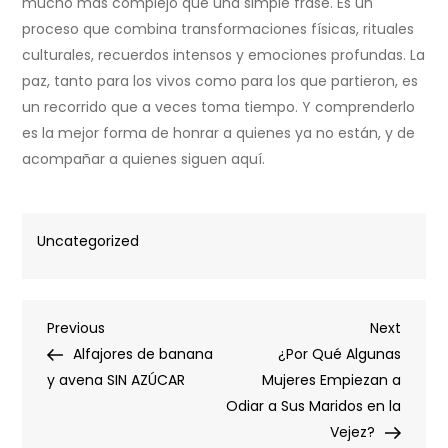
mucho más complejo que una simple frase. Es un
proceso que combina transformaciones físicas, rituales
culturales, recuerdos intensos y emociones profundas. La
paz, tanto para los vivos como para los que partieron, es
un recorrido que a veces toma tiempo. Y comprenderlo
es la mejor forma de honrar a quienes ya no están, y de
acompañar a quienes siguen aquí.
Uncategorized
Post
Previous
Next
Previous
Next
Post
Post
Alfajores de banana
¿Por Qué Algunas
navigation
y avena SIN AZÚCAR
Mujeres Empiezan a
Odiar a Sus Maridos en la
Vejez?