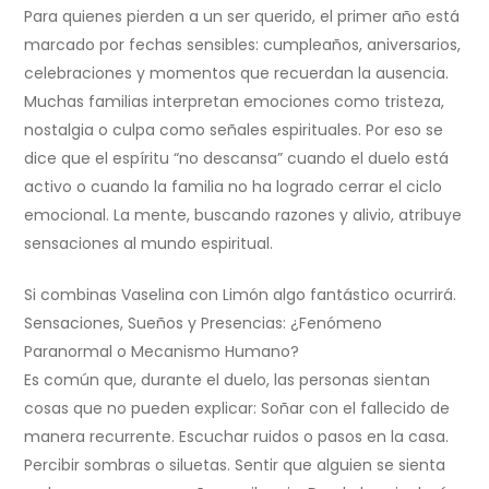
Para quienes pierden a un ser querido, el primer año está
marcado por fechas sensibles: cumpleaños, aniversarios,
celebraciones y momentos que recuerdan la ausencia.
Muchas familias interpretan emociones como tristeza,
nostalgia o culpa como señales espirituales. Por eso se
dice que el espíritu “no descansa” cuando el duelo está
activo o cuando la familia no ha logrado cerrar el ciclo
emocional. La mente, buscando razones y alivio, atribuye
sensaciones al mundo espiritual.
Si combinas Vaselina con Limón algo fantástico ocurrirá.
Sensaciones, Sueños y Presencias: ¿Fenómeno
Paranormal o Mecanismo Humano?
Es común que, durante el duelo, las personas sientan
cosas que no pueden explicar: Soñar con el fallecido de
manera recurrente. Escuchar ruidos o pasos en la casa.
Percibir sombras o siluetas. Sentir que alguien se sienta