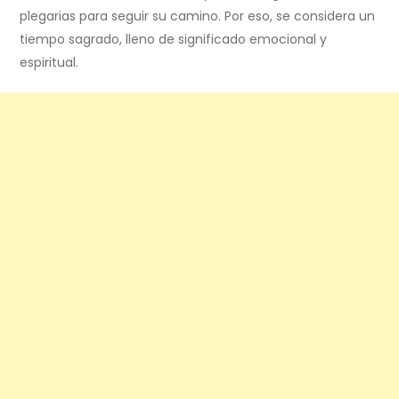
plegarias para seguir su camino. Por eso, se considera un
tiempo sagrado, lleno de significado emocional y
espiritual.