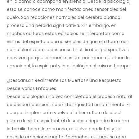
en la cama o acompaña en silencio. Desde la psicología,
esto se conoce como manifestaciones sensoriales del
duelo. Son reacciones normales del cerebro cuando
procesa una pérdida significativa. Sin embargo, en
muchas culturas estos episodios se interpretan como
visitas del espíritu o como señales de que el difunto aún
no ha alcanzado su descanso final. Ambas perspectivas
conviven porque la muerte es un fenómeno que toca lo
emocional, lo espiritual y lo psicológico al mismo tiempo.
¿Descansan Realmente Los Muertos? Una Respuesta
Desde Varios Enfoques
Desde la biología, una vez completado el proceso natural
de descomposición, no existe inquietud ni sufrimiento. El
cuerpo simplemente vuelve a la tierra. Pero desde el
punto de vista espiritual, el descanso depende de cómo
la familia honra la memoria, resuelve conflictos y se
despide emocionalmente. En muchas culturas se cree