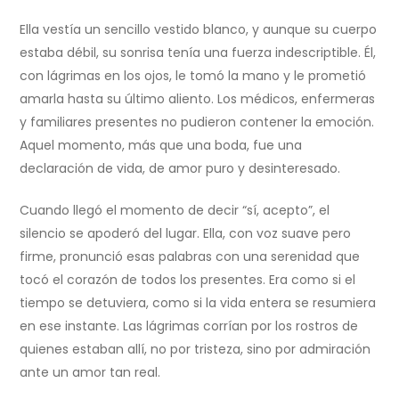
Ella vestía un sencillo vestido blanco, y aunque su cuerpo
estaba débil, su sonrisa tenía una fuerza indescriptible. Él,
con lágrimas en los ojos, le tomó la mano y le prometió
amarla hasta su último aliento. Los médicos, enfermeras
y familiares presentes no pudieron contener la emoción.
Aquel momento, más que una boda, fue una
declaración de vida, de amor puro y desinteresado.
Cuando llegó el momento de decir “sí, acepto”, el
silencio se apoderó del lugar. Ella, con voz suave pero
firme, pronunció esas palabras con una serenidad que
tocó el corazón de todos los presentes. Era como si el
tiempo se detuviera, como si la vida entera se resumiera
en ese instante. Las lágrimas corrían por los rostros de
quienes estaban allí, no por tristeza, sino por admiración
ante un amor tan real.