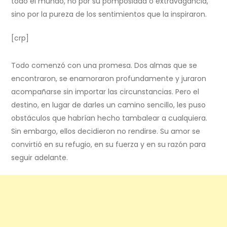
todo el mundo, no por su pomposidad o extravagancia,
sino por la pureza de los sentimientos que la inspiraron.
[crp]
Todo comenzó con una promesa. Dos almas que se
encontraron, se enamoraron profundamente y juraron
acompañarse sin importar las circunstancias. Pero el
destino, en lugar de darles un camino sencillo, les puso
obstáculos que habrían hecho tambalear a cualquiera.
Sin embargo, ellos decidieron no rendirse. Su amor se
convirtió en su refugio, en su fuerza y en su razón para
seguir adelante.