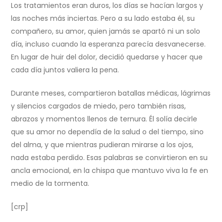
Los tratamientos eran duros, los días se hacían largos y
las noches más inciertas. Pero a su lado estaba él, su
compañero, su amor, quien jamás se apartó ni un solo
día, incluso cuando la esperanza parecía desvanecerse.
En lugar de huir del dolor, decidió quedarse y hacer que
cada día juntos valiera la pena.
Durante meses, compartieron batallas médicas, lágrimas
y silencios cargados de miedo, pero también risas,
abrazos y momentos llenos de ternura. Él solía decirle
que su amor no dependía de la salud o del tiempo, sino
del alma, y que mientras pudieran mirarse a los ojos,
nada estaba perdido. Esas palabras se convirtieron en su
ancla emocional, en la chispa que mantuvo viva la fe en
medio de la tormenta.
[crp]