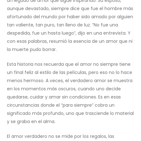
un legado de amor que sigue inspirando. Su esposo,
aunque devastado, siempre dice que fue el hombre más
afortunado del mundo por haber sido amado por alguien
tan valiente, tan puro, tan lleno de luz. “No fue una
despedida, fue un hasta luego”, dijo en una entrevista. Y
con esas palabras, resumió la esencia de un amor que ni
la muerte pudo borrar.
Esta historia nos recuerda que el amor no siempre tiene
un final feliz al estilo de las películas, pero eso no lo hace
menos hermoso. A veces, el verdadero amor se muestra
en los momentos más oscuros, cuando uno decide
quedarse, cuidar y amar sin condiciones. Es en esas
circunstancias donde el “para siempre” cobra un
significado más profundo, uno que trasciende lo material
y se graba en el alma.
El amor verdadero no se mide por los regalos, las