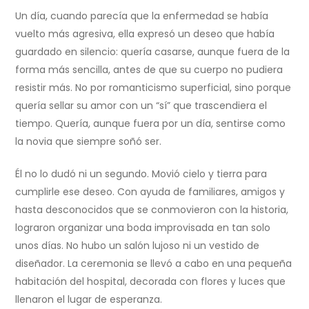
Un día, cuando parecía que la enfermedad se había
vuelto más agresiva, ella expresó un deseo que había
guardado en silencio: quería casarse, aunque fuera de la
forma más sencilla, antes de que su cuerpo no pudiera
resistir más. No por romanticismo superficial, sino porque
quería sellar su amor con un “sí” que trascendiera el
tiempo. Quería, aunque fuera por un día, sentirse como
la novia que siempre soñó ser.
Él no lo dudó ni un segundo. Movió cielo y tierra para
cumplirle ese deseo. Con ayuda de familiares, amigos y
hasta desconocidos que se conmovieron con la historia,
lograron organizar una boda improvisada en tan solo
unos días. No hubo un salón lujoso ni un vestido de
diseñador. La ceremonia se llevó a cabo en una pequeña
habitación del hospital, decorada con flores y luces que
llenaron el lugar de esperanza.