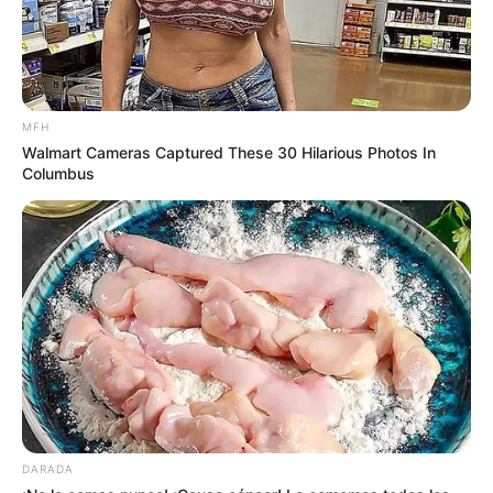
MFH
Walmart Cameras Captured These 30 Hilarious Photos In
Columbus
DARADA