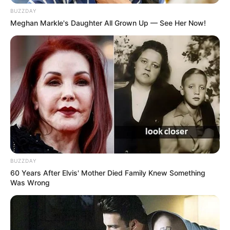
BUZZDAY
Meghan Markle's Daughter All Grown Up — See Her Now!
BUZZDAY
60 Years After Elvis' Mother Died Family Knew Something
Was Wrong