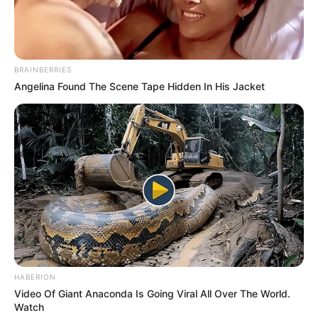
BRAINBERRIES
Angelina Found The Scene Tape Hidden In His Jacket
HABERION
Video Of Giant Anaconda Is Going Viral All Over The World.
Watch