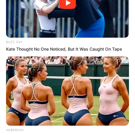
BUZZ DAY
Kate Thought No One Noticed, But It Was Caught On Tape
HABERION