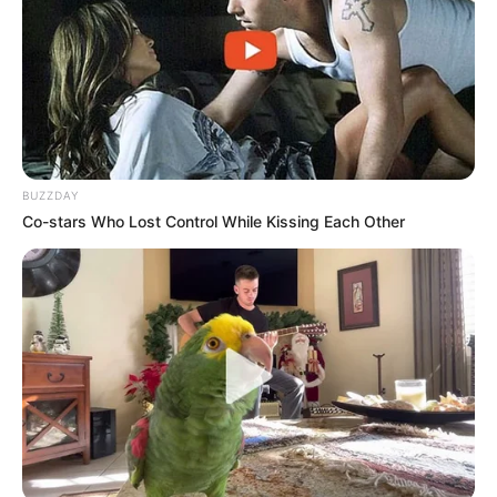
BUZZDAY
Co-stars Who Lost Control While Kissing Each Other