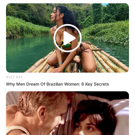
BUZZ DAY
Why Men Dream Of Brazilian Women: 6 Key Secrets