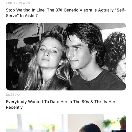
FRIDAY PLANS
Stop Waiting In Line: The 87¢ Generic Viagra Is Actually "Self-
Serve" In Aisle 7
BUZZDAY
Everybody Wanted To Date Her In The 80s & This Is Her
Recently