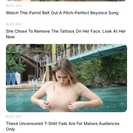
BUZZ DAY
Watch This Parrot Belt Out A Pitch-Perfect Beyonce Song
BUZZ DAY
She Chose To Remove The Tattoos On Her Face. Look At Her
Now
BUZZ DAY
These Uncensored T-Shirt Fails Are For Mature Audiences
Only