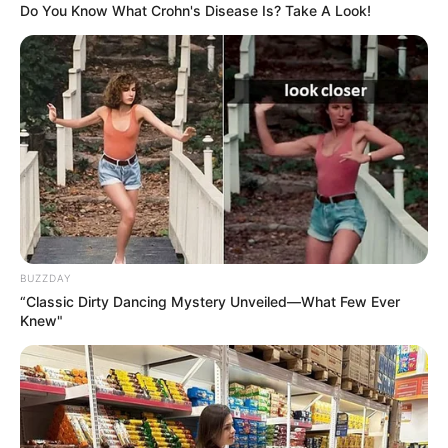
Do You Know What Crohn's Disease Is? Take A Look!
BUZZDAY
“Classic Dirty Dancing Mystery Unveiled—What Few Ever
Knew"