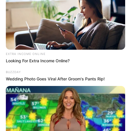
EXTRA INCOME ONLINE
Looking For Extra Income Online?
BUZZDAY
Wedding Photo Goes Viral After Groom's Pants Rip!