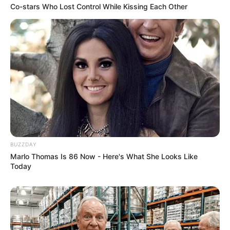
Co-stars Who Lost Control While Kissing Each Other
BUZZDAY
Marlo Thomas Is 86 Now - Here's What She Looks Like
Today