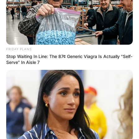
FRIDAY PLANS
Stop Waiting In Line: The 87¢ Generic Viagra Is Actually "Self-
Serve" In Aisle 7