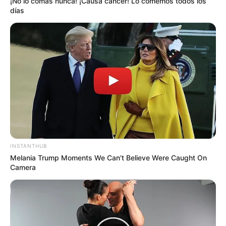
¡No lo comas nunca! ¡Causa cáncer! Lo comemos todos los
días
INSTANTHUB
Melania Trump Moments We Can't Believe Were Caught On
Camera