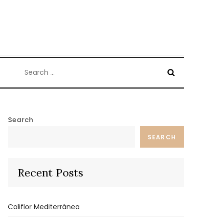
Search
for:
Search
SEARCH
Recent Posts
Coliflor Mediterránea