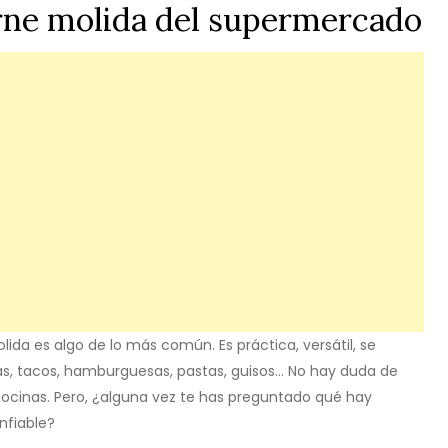
arne molida del supermercado
ida es algo de lo más común. Es práctica, versátil, se
gas, tacos, hamburguesas, pastas, guisos… No hay duda de
cocinas. Pero, ¿alguna vez te has preguntado qué hay
nfiable?