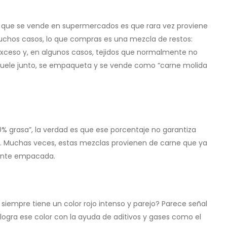
a que se vende en supermercados es que rara vez proviene
muchos casos, lo que compras es una mezcla de restos:
exceso y, en algunos casos, tejidos que normalmente no
 muele junto, se empaqueta y se vende como “carne molida
% grasa”, la verdad es que ese porcentaje no garantiza
da. Muchas veces, estas mezclas provienen de carne que ya
ente empacada.
siempre tiene un color rojo intenso y parejo? Parece señal
logra ese color con la ayuda de aditivos y gases como el