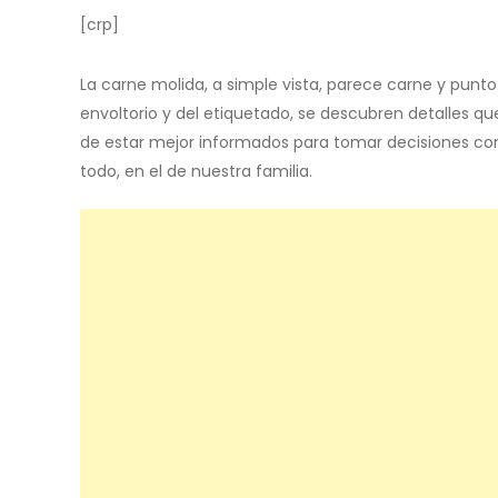
[crp]
La carne molida, a simple vista, parece carne y punt
envoltorio y del etiquetado, se descubren detalles que
de estar mejor informados para tomar decisiones con
todo, en el de nuestra familia.