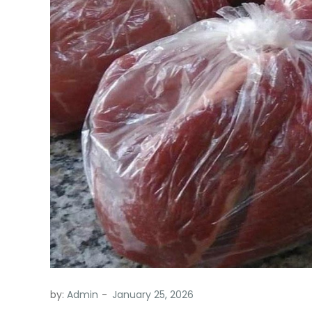
by:
Admin