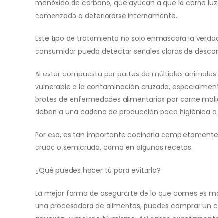
monóxido de carbono, que ayudan a que la carne luz
comenzado a deteriorarse internamente.
Este tipo de tratamiento no solo enmascara la verda
consumidor pueda detectar señales claras de descomp
Al estar compuesta por partes de múltiples animales
vulnerable a la contaminación cruzada, especialmente
brotes de enfermedades alimentarias por carne moli
deben a una cadena de producción poco higiénica o 
Por eso, es tan importante cocinarla completamente, s
cruda o semicruda, como en algunas recetas.
¿Qué puedes hacer tú para evitarlo?
La mejor forma de asegurarte de lo que comes es mol
una procesadora de alimentos, puedes comprar un cort