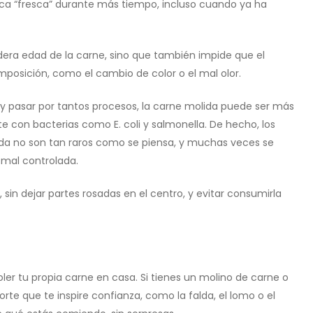
ca “fresca” durante más tiempo, incluso cuando ya ha
dera edad de la carne, sino que también impide que el
osición, como el cambio de color o el mal olor.
 y pasar por tantos procesos, la carne molida puede ser más
 con bacterias como E. coli y salmonella. De hecho, los
da no son tan raros como se piensa, y muchas veces se
mal controlada.
in dejar partes rosadas en el centro, y evitar consumirla
er tu propia carne en casa. Si tienes un molino de carne o
e que te inspire confianza, como la falda, el lomo o el