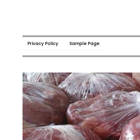
Skip
to
content
Privacy Policy
Sample Page